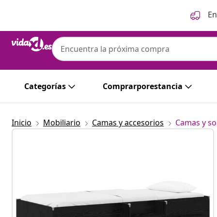
Anterior
Siguiente
En
Categorías
Comprarporestancia
Inicio
Mobiliario
Camas y accesorios
Camas y so