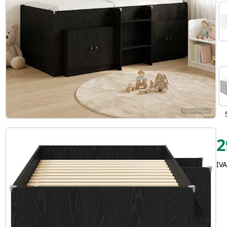
2
IVA