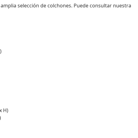
amplia selección de colchones. Puede consultar nuestra
)
x H)
)