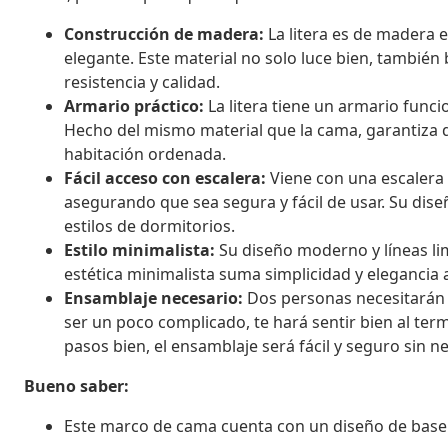
Construcción de madera:
La litera es de madera 
elegante. Este material no solo luce bien, también
resistencia y calidad.
Armario práctico:
La litera tiene un armario func
Hecho del mismo material que la cama, garantiza d
habitación ordenada.
Fácil acceso con escalera:
Viene con una escalera d
asegurando que sea segura y fácil de usar. Su dis
estilos de dormitorios.
Estilo minimalista:
Su diseño moderno y líneas li
estética minimalista suma simplicidad y elegancia a
Ensamblaje necesario:
Dos personas necesitarán a
ser un poco complicado, te hará sentir bien al ter
pasos bien, el ensamblaje será fácil y seguro sin n
Bueno saber:
Este marco de cama cuenta con un diseño de base de