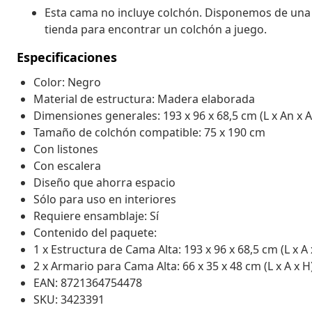
Esta cama no incluye colchón. Disponemos de una 
tienda para encontrar un colchón a juego.
Especificaciones
Color: Negro
Material de estructura: Madera elaborada
Dimensiones generales: 193 x 96 x 68,5 cm (L x An x A
Tamaño de colchón compatible: 75 x 190 cm
Con listones
Con escalera
Diseño que ahorra espacio
Sólo para uso en interiores
Requiere ensamblaje: Sí
Contenido del paquete:
1 x Estructura de Cama Alta: 193 x 96 x 68,5 cm (L x A 
2 x Armario para Cama Alta: 66 x 35 x 48 cm (L x A x H
EAN: 8721364754478
SKU: 3423391