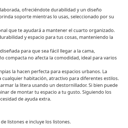
elaborada, ofreciéndote durabilidad y un diseño
 brinda soporte mientras lo usas, seleccionado por su
ional que te ayudará a mantener el cuarto organizado.
urabilidad y espacio para tus cosas, manteniendo la
iseñada para que sea fácil llegar a la cama,
eño compacta no afecta la comodidad, ideal para varios
mpias la hacen perfecta para espacios urbanos. La
 cualquier habitación, atractivo para diferentes estilos.
rmar la litera usando un destornillador. Si bien puede
minar de montar tu espacio a tu gusto. Siguiendo los
ecesidad de ayuda extra.
 listones e incluye los listones.