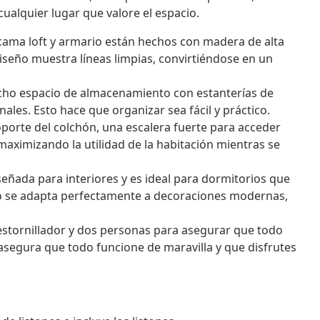
ualquier lugar que valore el espacio.
ama loft y armario están hechos con madera de alta
diseño muestra líneas limpias, convirtiéndose en un
cho espacio de almacenamiento con estanterías de
ales. Esto hace que organizar sea fácil y práctico.
oporte del colchón, una escalera fuerte para acceder
 maximizando la utilidad de la habitación mientras se
señada para interiores y es ideal para dormitorios que
ado se adapta perfectamente a decoraciones modernas,
estornillador y dos personas para asegurar que todo
asegura que todo funcione de maravilla y que disfrutes