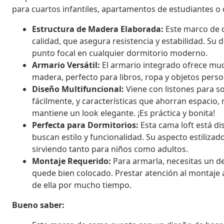
para cuartos infantiles, apartamentos de estudiantes o c
Estructura de Madera Elaborada:
Este marco de c
calidad, que asegura resistencia y estabilidad. Su 
punto focal en cualquier dormitorio moderno.
Armario Versátil:
El armario integrado ofrece mu
madera, perfecto para libros, ropa y objetos person
Diseño Multifuncional:
Viene con listones para s
fácilmente, y características que ahorran espacio,
mantiene un look elegante. ¡Es práctica y bonita!
Perfecta para Dormitorios:
Esta cama loft está di
buscan estilo y funcionalidad. Su aspecto estiliz
sirviendo tanto para niños como adultos.
Montaje Requerido:
Para armarla, necesitas un d
quede bien colocado. Prestar atención al montaje 
de ella por mucho tiempo.
Bueno saber: