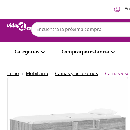
Anterior
Siguiente
En
Categorías
Comprarporestancia
Inicio
Mobiliario
Camas y accesorios
Camas y so