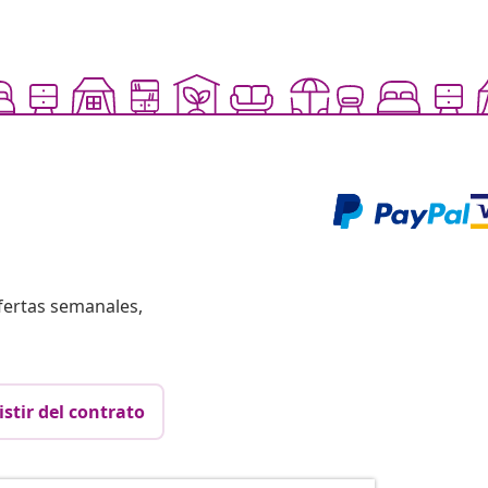
fertas semanales,
istir del contrato