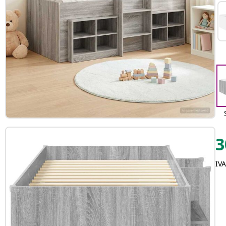
3
IVA