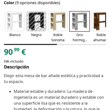
Color
(9 opciones disponibles)
Blanco
Negro
Roble
Gris
Roble
Sonoma
hormigó
ahumado
n
99
90
€
IVA incluido
Descripción
Elegir esta mesa de bar añade estética y practicidad a
tu espacio.
Material estable y duradero: La madera de
ingeniería es un material duradero y estable con
una superficie lisa que es resistente a la
humedad, la deformación y la rotura, lo que la