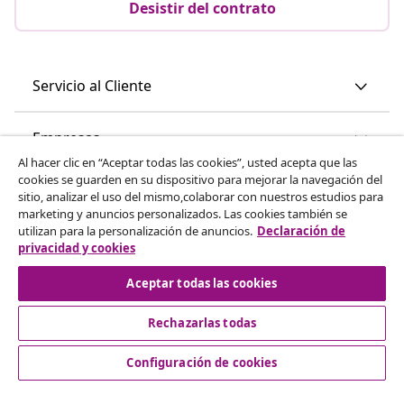
Desistir del contrato
Servicio al Cliente
Empresas
Al hacer clic en “Aceptar todas las cookies”, usted acepta que las
cookies se guarden en su dispositivo para mejorar la navegación del
vidaXL
sitio, analizar el uso del mismo,colaborar con nuestros estudios para
marketing y anuncios personalizados. Las cookies también se
utilizan para la personalización de anuncios.
Declaración de
Descubre mas
privacidad y cookies
Aceptar todas las cookies
Rechazarlas todas
Configuración de cookies
© 2008-2026 vidaXL www.vidaxl.es es una página web de