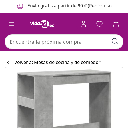
Anterior
Siguiente
Envío gratis a partir de 90 € (Península)
Volver a: Mesas de cocina y de comedor
Colección de co
#sharemevidaxl