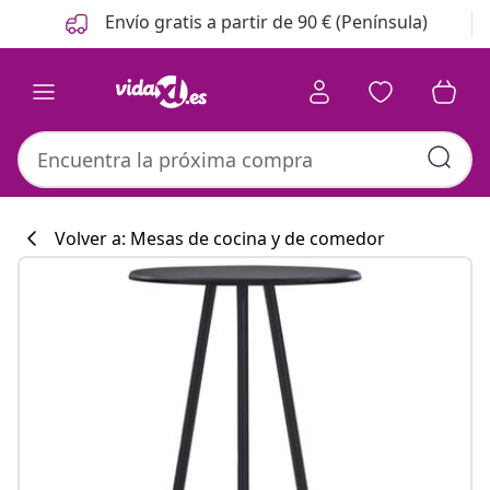
Anterior
Siguiente
Envío gratis a partir de 90 € (Península)
Volver a: Mesas de cocina y de comedor
Colección de co
#sharemevidaxl