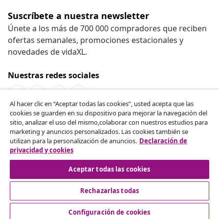
Suscríbete a nuestra newsletter
Únete a los más de 700 000 compradores que reciben
ofertas semanales, promociones estacionales y
novedades de vidaXL.
Nuestras redes sociales
Al hacer clic en “Aceptar todas las cookies”, usted acepta que las
cookies se guarden en su dispositivo para mejorar la navegación del
Desistir del contrato
sitio, analizar el uso del mismo,colaborar con nuestros estudios para
marketing y anuncios personalizados. Las cookies también se
Solicita la cancelación de tu pedido.
utilizan para la personalización de anuncios.
Declaración de
privacidad y cookies
Desistir del contrato
Aceptar todas las cookies
Rechazarlas todas
Servicio al Cliente
Configuración de cookies