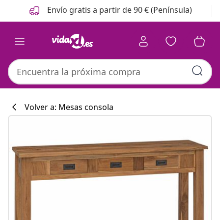
Anterior
Siguiente
Envío gratis a partir de 90 € (Península)
Volver a: Mesas consola
Colección de co
#sharemevidaxl