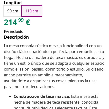
Longitud
90 cm
110 cm
99
214
€
IVA incluido
Descripción
La mesa consola rústica mezcla funcionalidad con un
diseño clásico, haciéndola perfecta para embellecer tu
hogar. Hecha de madera de teca maciza, es duradera y
tiene un estilo único que se adapta a cualquier espacio
como el salón, pasillo, dormitorio o estudio. Su diseño
ancho permite un amplio almacenamiento,
ayudándote a organizar tus cosas mientras la usas
para mostrar decoraciones.
Construcción de teca maciza
: Esta mesa está
hecha de madera de teca resistente, conocida
por su durabilidad y su elegante textura. Este