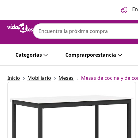
Anterior
Siguiente
En
Categorías
Comprarporestancia
Inicio
Mobiliario
Mesas
Mesas de cocina y de c