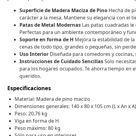
Superficie de Madera Maciza de Pino
Hecha de pi
carácter a la mesa. Mantiene su elegancia con el t
Patas de Metal Modernas
Las patas cuadradas le 
Perfectas para un ambiente contemporáneo y func
Soporte en forma de H
Mejora la estabilidad de l
cenas de todo tipo, grandes o pequeñas, sin perder
Uso Interior
Diseñada para comedores y cocinas, se
Instrucciones de Cuidado Sencillas
Solo necesita
para los hogares ocupados. Te ahorra tiempo en e
queridos.
Especificaciones
Material: Madera de pino macizo
Dimensiones generales: 140 x 80 x 105 cm (L x An x A
Peso: 20,76 kg
Viga en forma de H
Peso máximo: 80 kg
Sólo para uso en interiores