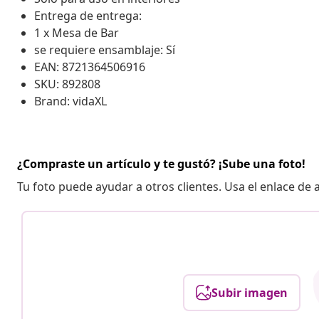
Entrega de entrega:
1 x Mesa de Bar
se requiere ensamblaje: Sí
EAN: 8721364506916
SKU: 892808
Brand: vidaXL
¿Compraste un artículo y te gustó? ¡Sube una foto!
Tu foto puede ayudar a otros clientes. Usa el enlace de
Subir imagen