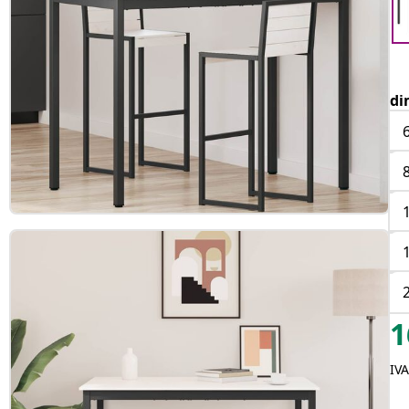
di
1
IVA