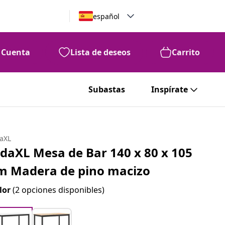
español
Cuenta
Lista de deseos
Carrito
Subastas
Inspírate
daXL
idaXL Mesa de Bar 140 x 80 x 105
m Madera de pino macizo
lor
(2 opciones disponibles)