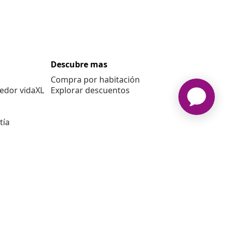
Descubre mas
Compra por habitación
edor vidaXL
Explorar descuentos
tía
E