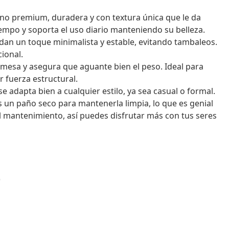
no premium, duradera y con textura única que le da
iempo y soporta el uso diario manteniendo su belleza.
dan un toque minimalista y estable, evitando tambaleos.
ional.
a mesa y asegura que aguante bien el peso. Ideal para
 fuerza estructural.
 adapta bien a cualquier estilo, ya sea casual o formal.
s un paño seco para mantenerla limpia, lo que es genial
l mantenimiento, así puedes disfrutar más con tus seres
)