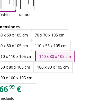
White
Natural
mensiones
60 x 60 x 105 cm
70 x 70 x 105 cm
80 x 80 x 105 cm
110 x 55 x 105 cm
110 x 110 x 105 cm
140 x 80 x 105 cm
150 x 80 x 105 cm
180 x 90 x 105 cm
200 x 100 x 105 cm
99
66
€
 incluido