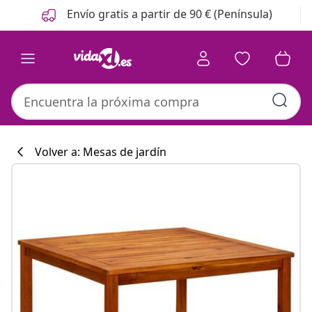
Anterior
Siguiente
Envío gratis a partir de 90 € (Península)
Volver a: Mesas de jardín
Colección de co
#sharemevidaxl