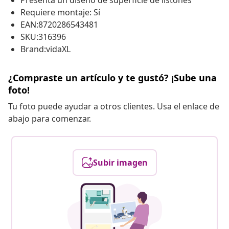
Presenta un diseño de superficie de listones
Requiere montaje: Sí
EAN:8720286543481
SKU:316396
Brand:vidaXL
¿Compraste un artículo y te gustó? ¡Sube una
foto!
Tu foto puede ayudar a otros clientes. Usa el enlace de
abajo para comenzar.
Subir imagen