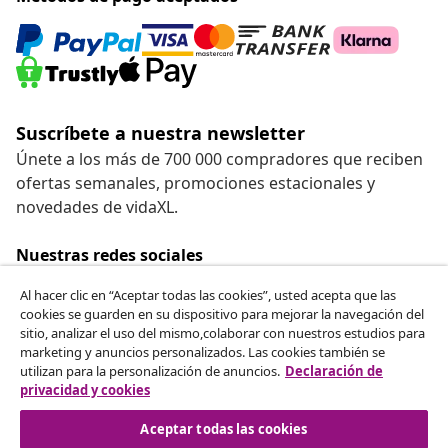
Suscríbete a nuestra newsletter
Únete a los más de 700 000 compradores que reciben
ofertas semanales, promociones estacionales y
novedades de vidaXL.
Nuestras redes sociales
Al hacer clic en “Aceptar todas las cookies”, usted acepta que las
cookies se guarden en su dispositivo para mejorar la navegación del
sitio, analizar el uso del mismo,colaborar con nuestros estudios para
Desistir del contrato
marketing y anuncios personalizados. Las cookies también se
utilizan para la personalización de anuncios.
Declaración de
Solicita la cancelación de tu pedido.
privacidad y cookies
Desistir del contrato
Aceptar todas las cookies