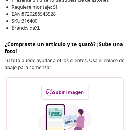
Presenta un diseño de superficie de listones
Requiere montaje: Sí
EAN:8720286543528
SKU:316400
Brand:vidaXL
¿Compraste un artículo y te gustó? ¡Sube una
foto!
Tu foto puede ayudar a otros clientes. Usa el enlace de
abajo para comenzar.
Subir imagen