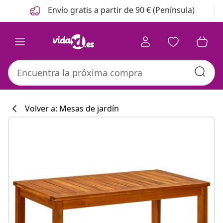
Anterior
Siguiente
Envío gratis a partir de 90 € (Península)
Volver a: Mesas de jardín
Colección de co
#sharemevidaxl