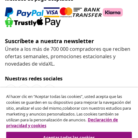
Suscríbete a nuestra newsletter
Únete a los más de 700 000 compradores que reciben
ofertas semanales, promociones estacionales y
novedades de vidaXL.
Nuestras redes sociales
Al hacer clic en “Aceptar todas las cookies”, usted acepta que las
cookies se guarden en su dispositivo para mejorar la navegación del
Desistir del contrato
sitio, analizar el uso del mismo,colaborar con nuestros estudios para
marketing y anuncios personalizados. Las cookies también se
Solicita la cancelación de tu pedido.
utilizan para la personalización de anuncios.
Declaración de
privacidad y cookies
Desistir del contrato
Aceptar todas las cookies