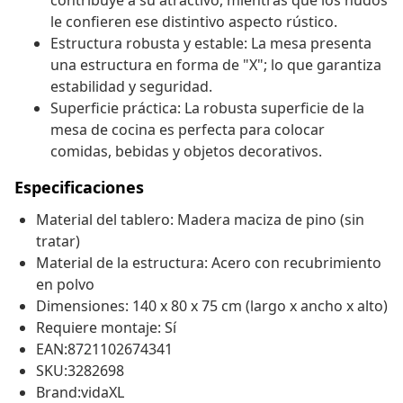
contribuye a su atractivo, mientras que los nudos
le confieren ese distintivo aspecto rústico.
Estructura robusta y estable: La mesa presenta
una estructura en forma de "X"; lo que garantiza
estabilidad y seguridad.
Superficie práctica: La robusta superficie de la
mesa de cocina es perfecta para colocar
comidas, bebidas y objetos decorativos.
Especificaciones
Material del tablero: Madera maciza de pino (sin
tratar)
Material de la estructura: Acero con recubrimiento
en polvo
Dimensiones: 140 x 80 x 75 cm (largo x ancho x alto)
Requiere montaje: Sí
EAN:8721102674341
SKU:3282698
Brand:vidaXL