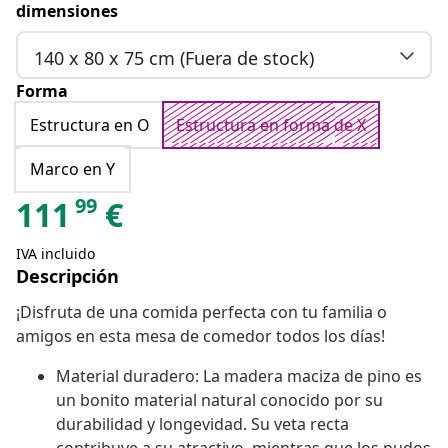
dimensiones
140 x 80 x 75 cm (Fuera de stock)
Forma
Estructura en O
Estructura en forma de X
Marco en Y
99
111
€
IVA incluido
Descripción
¡Disfruta de una comida perfecta con tu familia o
amigos en esta mesa de comedor todos los días!
Material duradero: La madera maciza de pino es
un bonito material natural conocido por su
durabilidad y longevidad. Su veta recta