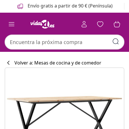
Anterior
Siguiente
Envío gratis a partir de 90 € (Península)
Volver a: Mesas de cocina y de comedor
Colección de co
#sharemevidaxl