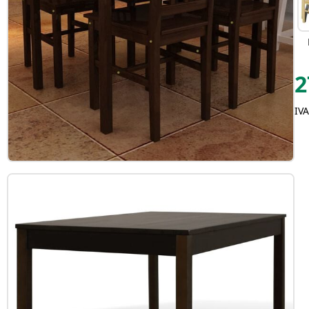
2
IVA