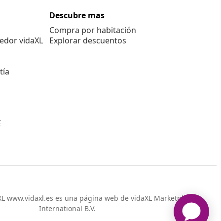
Descubre mas
Compra por habitación
edor vidaXL
Explorar descuentos
tía
E
L www.vidaxl.es es una página web de vidaXL Marketplace
International B.V.