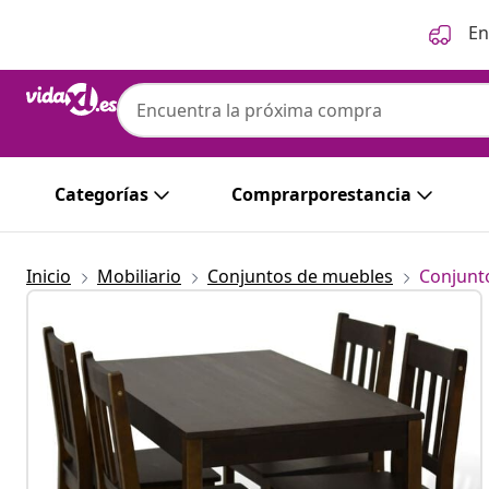
Anterior
Siguiente
En
Categorías
Comprarporestancia
Inicio
Mobiliario
Conjuntos de muebles
Conjunt