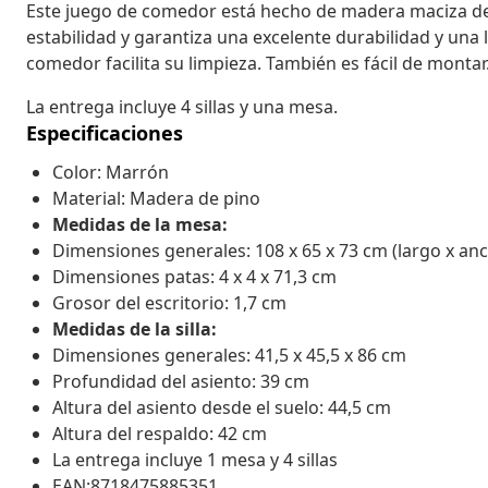
Este juego de comedor está hecho de madera maciza de 
estabilidad y garantiza una excelente durabilidad y una la
comedor facilita su limpieza. También es fácil de montar
La entrega incluye 4 sillas y una mesa.
Especificaciones
Color: Marrón
Material: Madera de pino
Medidas de la mesa:
Dimensiones generales: 108 x 65 x 73 cm (largo x anc
Dimensiones patas: 4 x 4 x 71,3 cm
Grosor del escritorio: 1,7 cm
Medidas de la silla:
Dimensiones generales: 41,5 x 45,5 x 86 cm
Profundidad del asiento: 39 cm
Altura del asiento desde el suelo: 44,5 cm
Altura del respaldo: 42 cm
La entrega incluye 1 mesa y 4 sillas
EAN:8718475885351