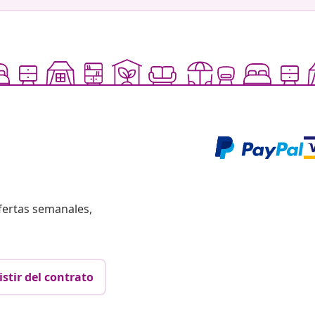
fertas semanales,
istir del contrato