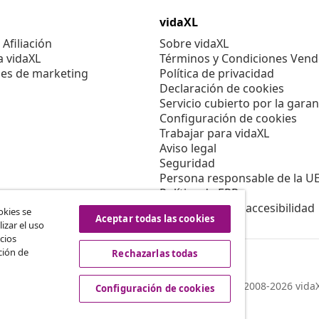
vidaXL
Afiliación
Sobre vidaXL
a vidaXL
Términos y Condiciones Vend
es de marketing
Política de privacidad
Declaración de cookies
Servicio cubierto por la garan
Configuración de cookies
Trabajar para vidaXL
Aviso legal
Seguridad
Persona responsable de la U
Política de EPR
Información de accesibilidad
okies se
Aceptar todas las cookies
izar el uso
cios
ción de
Rechazarlas todas
© 2008-2026 vidaX
Configuración de cookies