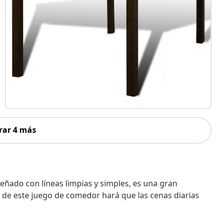
rar 4 más
ñado con líneas limpias y simples, es una gran
e de este juego de comedor hará que las cenas diarias