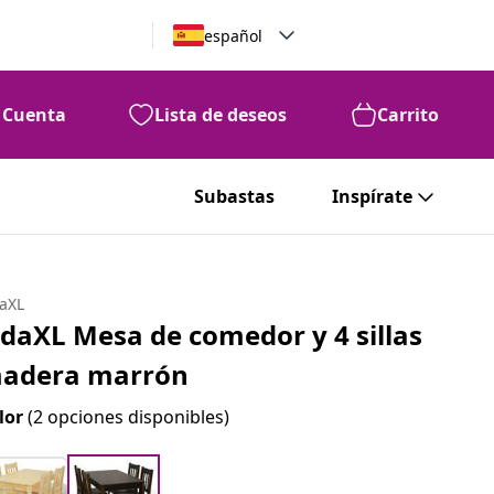
español
Cuenta
Lista de deseos
Carrito
Subastas
Inspírate
daXL
idaXL Mesa de comedor y 4 sillas
adera marrón
lor
(2 opciones disponibles)