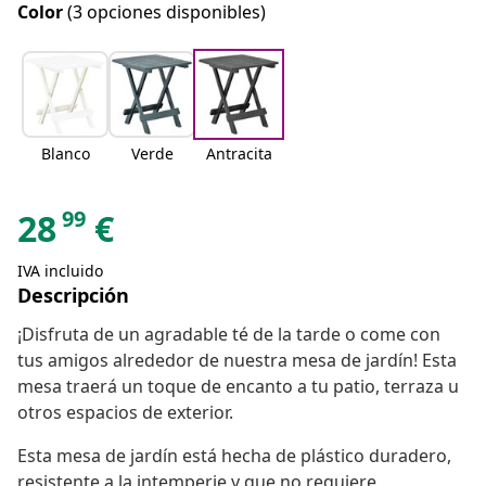
Color
(3 opciones disponibles)
Blanco
Verde
Antracita
99
28
€
IVA incluido
Descripción
¡Disfruta de un agradable té de la tarde o come con
tus amigos alrededor de nuestra mesa de jardín! Esta
mesa traerá un toque de encanto a tu patio, terraza u
otros espacios de exterior.
Esta mesa de jardín está hecha de plástico duradero,
resistente a la intemperie y que no requiere