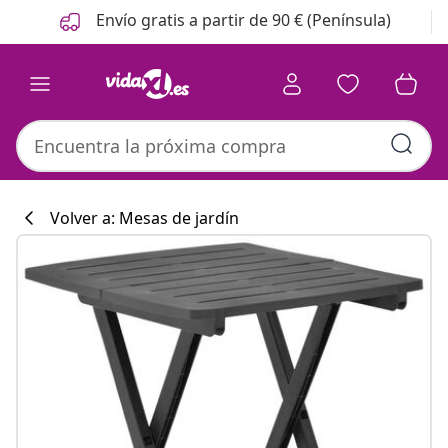
Anterior
Siguiente
Envío gratis a partir de 90 € (Península)
Volver a: Mesas de jardín
Colección de co
#sharemevidaxl