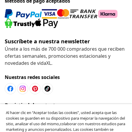
Métodos de pago aceptados
Suscríbete a nuestra newsletter
Únete a los más de 700 000 compradores que reciben
ofertas semanales, promociones estacionales y
novedades de vidaXL.
Nuestras redes sociales
Desistir del contrato
Solicita la cancelación de tu pedido.
Al hacer clic en “Aceptar todas las cookies”, usted acepta que las
cookies se guarden en su dispositivo para mejorar la navegación del
sitio, analizar el uso del mismo,colaborar con nuestros estudios para
Desistir del contrato
marketing y anuncios personalizados. Las cookies también se