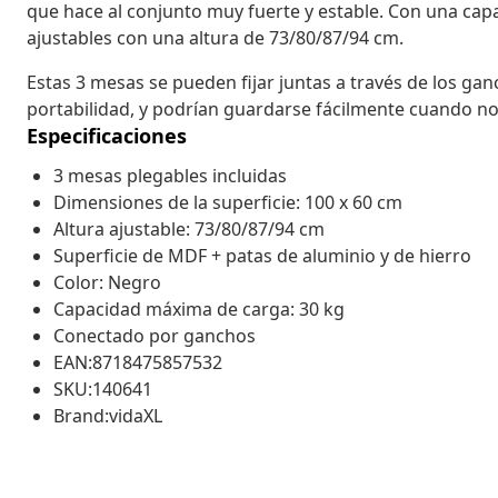
que hace al conjunto muy fuerte y estable. Con una cap
ajustables con una altura de 73/80/87/94 cm.
Estas 3 mesas se pueden fijar juntas a través de los ga
portabilidad, y podrían guardarse fácilmente cuando no
Especificaciones
3 mesas plegables incluidas
Dimensiones de la superficie: 100 x 60 cm
Altura ajustable: 73/80/87/94 cm
Superficie de MDF + patas de aluminio y de hierro
Color: Negro
Capacidad máxima de carga: 30 kg
Conectado por ganchos
EAN:8718475857532
SKU:140641
Brand:vidaXL