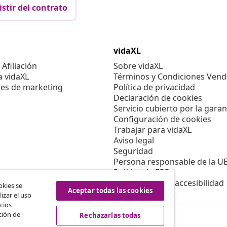
istir del contrato
vidaXL
Afiliación
Sobre vidaXL
a vidaXL
Términos y Condiciones Vend
es de marketing
Política de privacidad
Declaración de cookies
Servicio cubierto por la garan
Configuración de cookies
Trabajar para vidaXL
Aviso legal
Seguridad
Persona responsable de la U
Política de EPR
Información de accesibilidad
okies se
Aceptar todas las cookies
izar el uso
cios
ción de
Rechazarlas todas