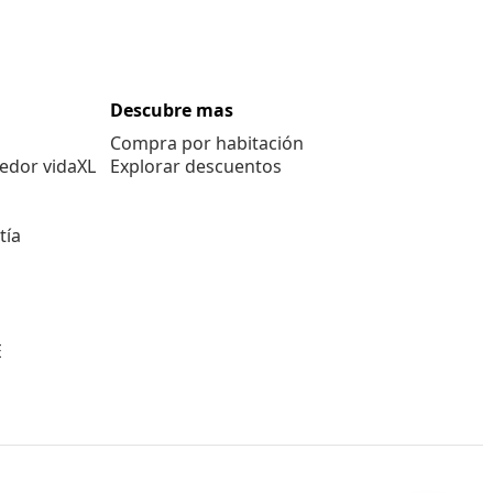
Descubre mas
Compra por habitación
edor vidaXL
Explorar descuentos
tía
E