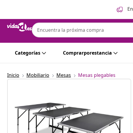
Anterior
Siguiente
En
Categorías
Comprarporestancia
Inicio
Mobiliario
Mesas
Mesas plegables