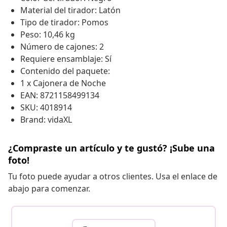
Material del tirador: Latón
Tipo de tirador: Pomos
Peso: 10,46 kg
Número de cajones: 2
Requiere ensamblaje: Sí
Contenido del paquete:
1 x Cajonera de Noche
EAN: 8721158499134
SKU: 4018914
Brand: vidaXL
¿Compraste un artículo y te gustó? ¡Sube una
foto!
Tu foto puede ayudar a otros clientes. Usa el enlace de
abajo para comenzar.