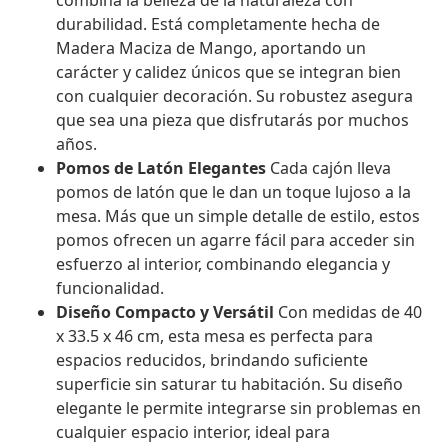
combina la belleza de la naturaleza con
durabilidad. Está completamente hecha de
Madera Maciza de Mango, aportando un
carácter y calidez únicos que se integran bien
con cualquier decoración. Su robustez asegura
que sea una pieza que disfrutarás por muchos
años.
Pomos de Latón Elegantes
Cada cajón lleva
pomos de latón que le dan un toque lujoso a la
mesa. Más que un simple detalle de estilo, estos
pomos ofrecen un agarre fácil para acceder sin
esfuerzo al interior, combinando elegancia y
funcionalidad.
Diseño Compacto y Versátil
Con medidas de 40
x 33.5 x 46 cm, esta mesa es perfecta para
espacios reducidos, brindando suficiente
superficie sin saturar tu habitación. Su diseño
elegante le permite integrarse sin problemas en
cualquier espacio interior, ideal para