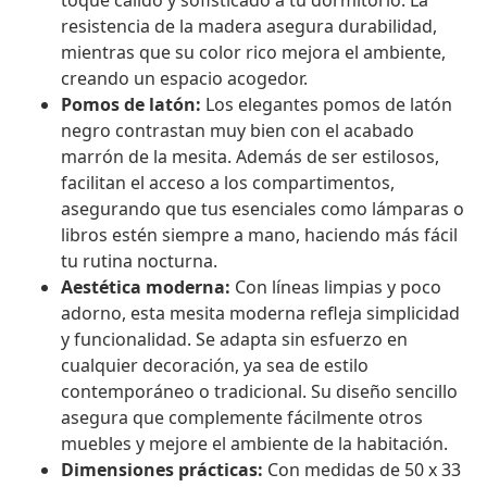
toque cálido y sofisticado a tu dormitorio. La
resistencia de la madera asegura durabilidad,
mientras que su color rico mejora el ambiente,
creando un espacio acogedor.
Pomos de latón:
Los elegantes pomos de latón
negro contrastan muy bien con el acabado
marrón de la mesita. Además de ser estilosos,
facilitan el acceso a los compartimentos,
asegurando que tus esenciales como lámparas o
libros estén siempre a mano, haciendo más fácil
tu rutina nocturna.
Aestética moderna:
Con líneas limpias y poco
adorno, esta mesita moderna refleja simplicidad
y funcionalidad. Se adapta sin esfuerzo en
cualquier decoración, ya sea de estilo
contemporáneo o tradicional. Su diseño sencillo
asegura que complemente fácilmente otros
muebles y mejore el ambiente de la habitación.
Dimensiones prácticas:
Con medidas de 50 x 33