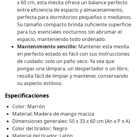
x 60 cm, esta mesita ofrece un balance perfecto
entre eficiencia de espacio y almacenamiento,
perfecta para dormitorios pequeños o medianos.
Su tamaño compacto brinda suficiente superficie
para tus esenciales nocturnos sin abrumar el
espacio, manteniendo todo ordenado.
Mantenimiento sencillo:
Mantener esta mesita
en perfecto estado es fácil con sus instrucciones
de cuidado: solo un paño seco. Ya sea que
pongas una lámpara, un despertador o un libro,
resulta fácil de limpiar y mantener, conservando
su aspecto estiloso.
Especificaciones
Color: Marrón
Material: Madera de mango maciza
Dimensiones generales: 50 x 33 x 60 cm (An x P x A)
Color del tirador: Negro
Material del tirador: Latón