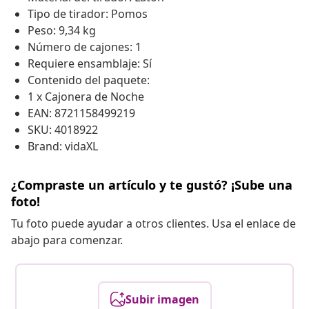
Tipo de tirador: Pomos
Peso: 9,34 kg
Número de cajones: 1
Requiere ensamblaje: Sí
Contenido del paquete:
1 x Cajonera de Noche
EAN: 8721158499219
SKU: 4018922
Brand: vidaXL
¿Compraste un artículo y te gustó? ¡Sube una
foto!
Tu foto puede ayudar a otros clientes. Usa el enlace de
abajo para comenzar.
Subir imagen