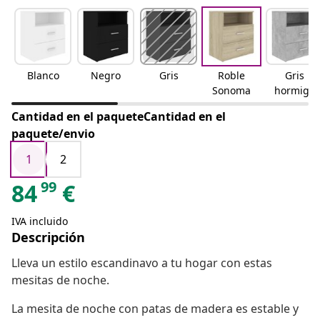
Blanco
Negro
Gris
Roble
Gris
Sonoma
hormigó
n
Cantidad en el paqueteCantidad en el
paquete/envio
1
2
99
84
€
IVA incluido
Descripción
Lleva un estilo escandinavo a tu hogar con estas
mesitas de noche.
La mesita de noche con patas de madera es estable y