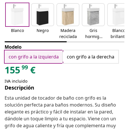
Blanco
Negro
Madera
Gris
Blanco
reciclada
hormigó
brillante
n
Modelo
con grifo a la izquierda
con grifo a la derecha
99
155
€
IVA incluido
Descripción
Esta unidad de tocador de baño con grifo es la
solución perfecta para baños modernos. Su diseño
elegante es práctico y fácil de instalar en la pared,
dándole un toque limpio a tu espacio. Viene con un
grifo de agua caliente y fría que complementa muy