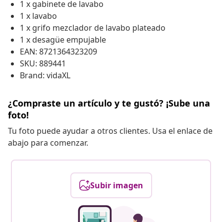
1 x gabinete de lavabo
1 x lavabo
1 x grifo mezclador de lavabo plateado
1 x desagüe empujable
EAN: 8721364323209
SKU: 889441
Brand: vidaXL
¿Compraste un artículo y te gustó? ¡Sube una
foto!
Tu foto puede ayudar a otros clientes. Usa el enlace de
abajo para comenzar.
Subir imagen