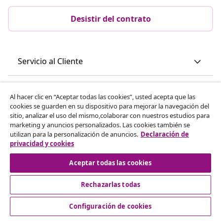
Desistir del contrato
Servicio al Cliente
Empresas
Al hacer clic en “Aceptar todas las cookies”, usted acepta que las
cookies se guarden en su dispositivo para mejorar la navegación del
sitio, analizar el uso del mismo,colaborar con nuestros estudios para
vidaXL
marketing y anuncios personalizados. Las cookies también se
utilizan para la personalización de anuncios.
Declaración de
privacidad y cookies
Descubre mas
Aceptar todas las cookies
Rechazarlas todas
Configuración de cookies