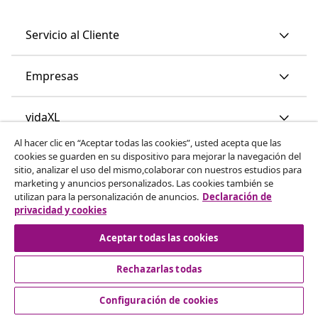
Servicio al Cliente
Empresas
vidaXL
Al hacer clic en “Aceptar todas las cookies”, usted acepta que las
cookies se guarden en su dispositivo para mejorar la navegación del
Descubre mas
sitio, analizar el uso del mismo,colaborar con nuestros estudios para
marketing y anuncios personalizados. Las cookies también se
utilizan para la personalización de anuncios.
Declaración de
privacidad y cookies
Aceptar todas las cookies
Rechazarlas todas
© 2008-2026 vidaXL www.vidaxl.es es una página web de
vidaXL Marketplace International B.V.
Configuración de cookies