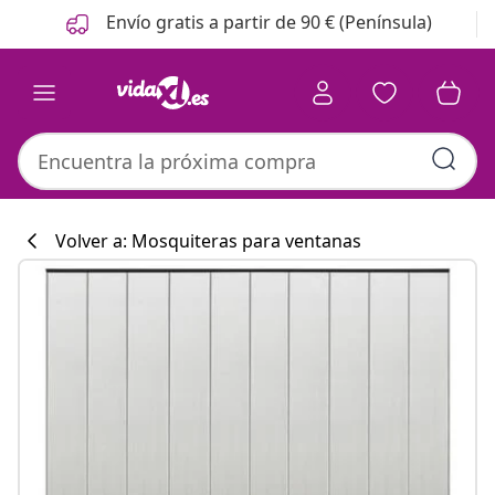
Anterior
Siguiente
Envío gratis a partir de 90 € (Península)
Volver a: Mosquiteras para ventanas
Colección de co
#sharemevidaxl