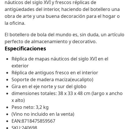
náuticos del siglo XVI y frescos réplicas de
antigüedades del interior, haciendo del botellero una
obra de arte y una buena decoración para el hogar o
la oficina.
El botellero de bola del mundo es, sin duda, un artículo
perfecto de almacenamiento y decorativo.
Especificaciones
Réplica de mapas náuticos del siglo XVI en el
exterior
Réplica de antiguos fresco en el interior
Soporte de madera maciza(eucalipto)
Gira en el eje norte y sur del globo
dimensiones totales: 38 x 33 x 48 cm (largo x ancho
x alto)
Peso neto: 3,2 kg
(Vino no incluido en la venta)
EAN:8718475859567
SKU:240698