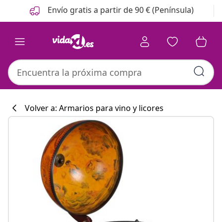
Anterior
Siguiente
Envío gratis a partir de 90 € (Península)
Volver a: Armarios para vino y licores
Colección de co
#sharemevidaxl