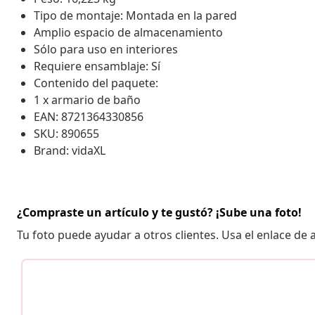
Tipo de montaje: Montada en la pared
Amplio espacio de almacenamiento
Sólo para uso en interiores
Requiere ensamblaje: Sí
Contenido del paquete:
1 x armario de baño
EAN: 8721364330856
SKU: 890655
Brand: vidaXL
¿Compraste un artículo y te gustó? ¡Sube una foto!
Tu foto puede ayudar a otros clientes. Usa el enlace de