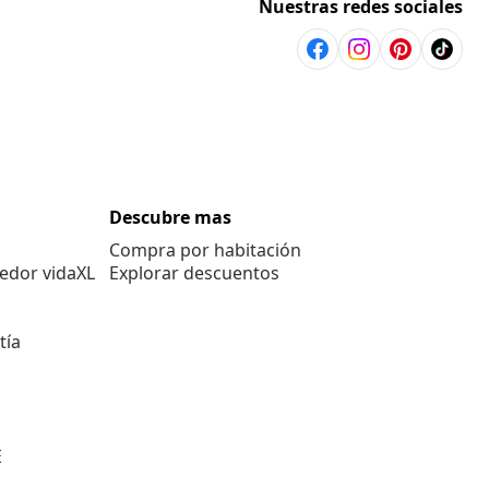
Nuestras redes sociales
Descubre mas
Compra por habitación
edor vidaXL
Explorar descuentos
tía
E