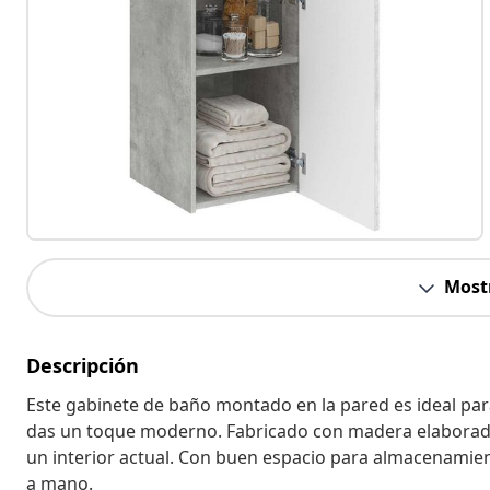
Most
Descripción
Este gabinete de baño montado en la pared es ideal pa
das un toque moderno. Fabricado con madera elaborada
un interior actual. Con buen espacio para almacenamien
a mano.