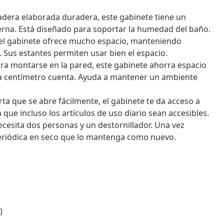
dera elaborada duradera, este gabinete tiene un
erna. Está diseñado para soportar la humedad del baño.
r del gabinete ofrece mucho espacio, manteniendo
. Sus estantes permiten usar bien el espacio.
ra montarse en la pared, este gabinete ahorra espacio
da centímetro cuenta. Ayuda a mantener un ambiente
ta que se abre fácilmente, el gabinete te da acceso a
ue incluso los artículos de uso diario sean accesibles.
ecesita dos personas y un destornillador. Una vez
periódica en seco que lo mantenga como nuevo.
)