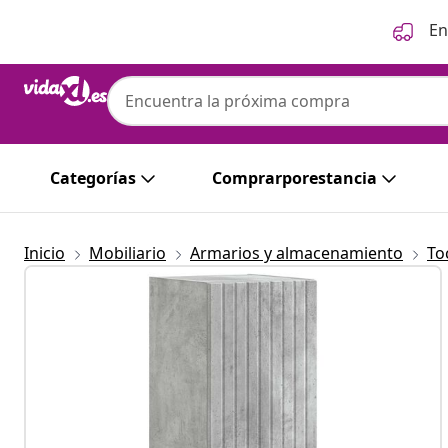
Anterior
Siguiente
En
Categorías
Comprarporestancia
Inicio
Mobiliario
Armarios y almacenamiento
To