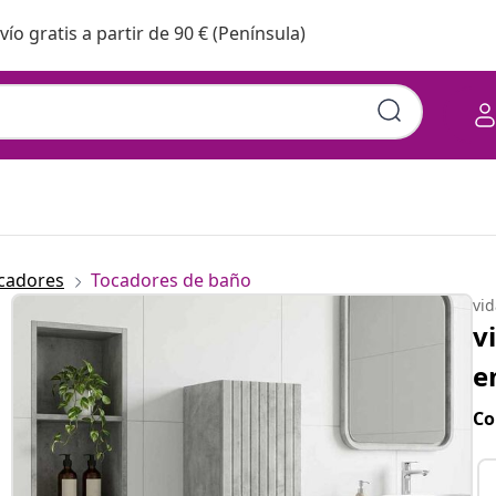
vío gratis a partir de 90 € (Península)
cadores
Tocadores de baño
vi
v
e
Co