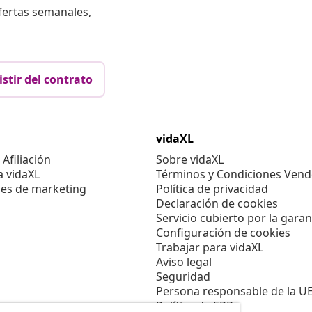
fertas semanales,
istir del contrato
vidaXL
Afiliación
Sobre vidaXL
a vidaXL
Términos y Condiciones Vend
es de marketing
Política de privacidad
Declaración de cookies
Servicio cubierto por la garan
Configuración de cookies
Trabajar para vidaXL
Aviso legal
Seguridad
Persona responsable de la U
Política de EPR