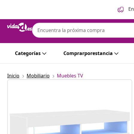
Anterior
Siguiente
En
Categorías
Comprarporestancia
Inicio
Mobiliario
Muebles TV