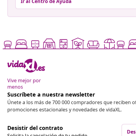
Ir al Centro de Ayuda
Vive mejor por
menos
Suscríbete a nuestra newsletter
Únete a los más de 700 000 compradores que reciben o
promociones estacionales y novedades de vidaXL.
Desistir del contrato
Des
Solicita la cancelación de tu pedido.