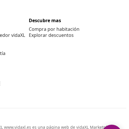
Descubre mas
Compra por habitación
edor vidaXL
Explorar descuentos
tía
E
L www.vidaxl.es es una página web de vidaXL Marketplace