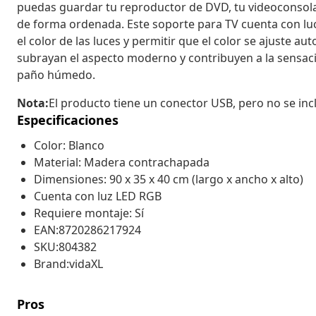
puedas guardar tu reproductor de DVD, tu videoconsola,
de forma ordenada. Este soporte para TV cuenta con lu
el color de las luces y permitir que el color se ajuste 
subrayan el aspecto moderno y contribuyen a la sensaci
paño húmedo.
Nota:
El producto tiene un conector USB, pero no se incl
Especificaciones
Color: Blanco
Material: Madera contrachapada
Dimensiones: 90 x 35 x 40 cm (largo x ancho x alto)
Cuenta con luz LED RGB
Requiere montaje: Sí
EAN:8720286217924
SKU:804382
Brand:vidaXL
Pros