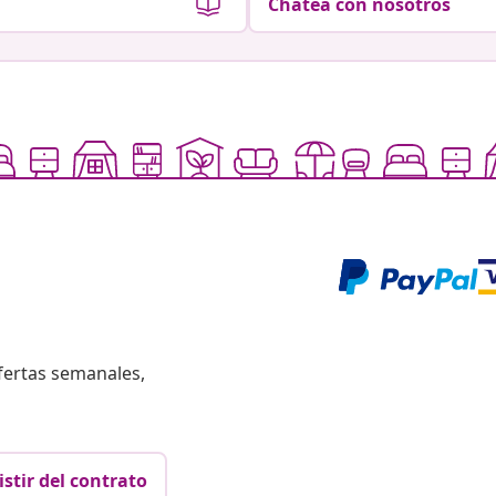
Chatea con nosotros
fertas semanales,
istir del contrato