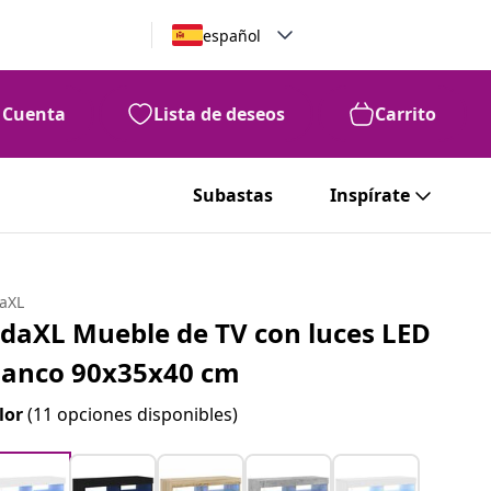
español
Cuenta
Lista de deseos
Carrito
Subastas
Inspírate
daXL
idaXL Mueble de TV con luces LED
lanco 90x35x40 cm
lor
(11 opciones disponibles)