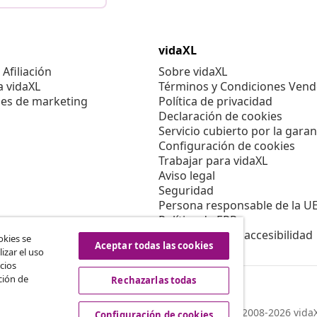
vidaXL
Afiliación
Sobre vidaXL
a vidaXL
Términos y Condiciones Vend
es de marketing
Política de privacidad
Declaración de cookies
Servicio cubierto por la garan
Configuración de cookies
Trabajar para vidaXL
Aviso legal
Seguridad
Persona responsable de la U
Política de EPR
Información de accesibilidad
okies se
Aceptar todas las cookies
izar el uso
cios
ción de
Rechazarlas todas
© 2008-2026 vidaX
Configuración de cookies