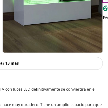
6
IVA
ar 13 más
V con luces LED definitivamente se conviertirá en el
 lo hace muy duradero. Tiene un amplio espacio para que