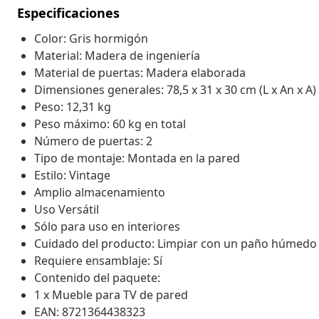
Especificaciones
Color: Gris hormigón
Material: Madera de ingeniería
Material de puertas: Madera elaborada
Dimensiones generales: 78,5 x 31 x 30 cm (L x An x A)
Peso: 12,31 kg
Peso máximo: 60 kg en total
Número de puertas: 2
Tipo de montaje: Montada en la pared
Estilo: Vintage
Amplio almacenamiento
Uso Versátil
Sólo para uso en interiores
Cuidado del producto: Limpiar con un paño húmedo
Requiere ensamblaje: Sí
Contenido del paquete:
1 x Mueble para TV de pared
EAN: 8721364438323