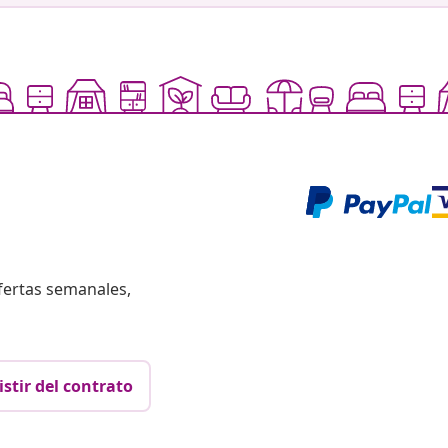
fertas semanales,
istir del contrato