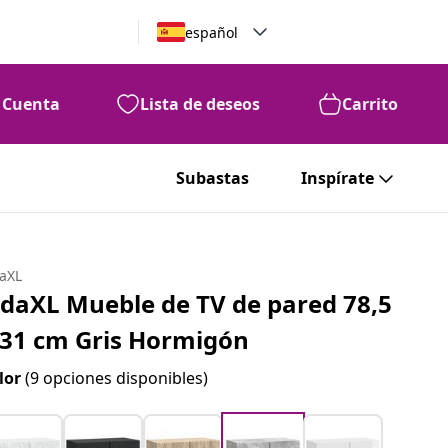
español
Cuenta
Lista de deseos
Carrito
Subastas
Inspírate
daXL
idaXL Mueble de TV de pared 78,5
 31 cm Gris Hormigón
lor
(9 opciones disponibles)