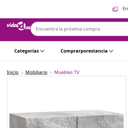
Anterior
Siguiente
En
Categorías
Comprarporestancia
Inicio
Mobiliario
Muebles TV