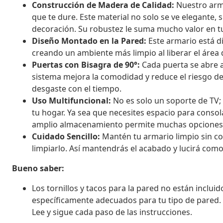
Construcción de Madera de Calidad:
Nuestro arma
que te dure. Este material no solo se ve elegante, 
decoración. Su robustez le suma mucho valor en tu 
Diseño Montado en la Pared:
Este armario está d
creando un ambiente más limpio al liberar el área 
Puertas con Bisagra de 90°:
Cada puerta se abre a 
sistema mejora la comodidad y reduce el riesgo de
desgaste con el tiempo.
Uso Multifuncional:
No es solo un soporte de TV;
tu hogar. Ya sea que necesites espacio para consol
amplio almacenamiento permite muchas opciones
Cuidado Sencillo:
Mantén tu armario limpio sin c
limpiarlo. Así mantendrás el acabado y lucirá co
Bueno saber:
Los tornillos y tacos para la pared no están inclui
específicamente adecuados para tu tipo de pared. 
Lee y sigue cada paso de las instrucciones.