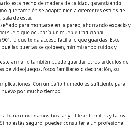
rio está hecho de madera de calidad, garantizando
sino que también se adapta bien a diferentes estilos de
sala de estar.
iseñado para montarse en la pared, ahorrando espacio y
del suelo que ocuparía un mueble tradicional.
90°, lo que te da acceso fácil a lo que guardas. Este
 que las puertas se golpeen, minimizando ruidos y
 este armario también puede guardar otros artículos de
as de videojuegos, fotos familiares o decoración, su
.
omplicaciones. Con un paño húmedo es suficiente para
mo nuevo por mucho tiempo.
dos. Te recomendamos buscar y utilizar tornillos y tacos
Si no estás seguro, puedes consultar a un profesional.