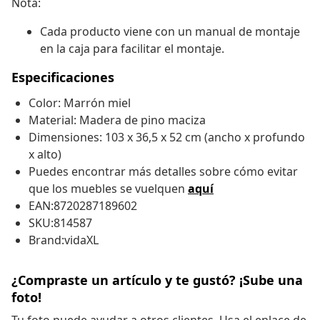
Nota:
Cada producto viene con un manual de montaje
en la caja para facilitar el montaje.
Especificaciones
Color: Marrón miel
Material: Madera de pino maciza
Dimensiones: 103 x 36,5 x 52 cm (ancho x profundo
x alto)
Puedes encontrar más detalles sobre cómo evitar
que los muebles se vuelquen
aquí
EAN:8720287189602
SKU:814587
Brand:vidaXL
¿Compraste un artículo y te gustó? ¡Sube una
foto!