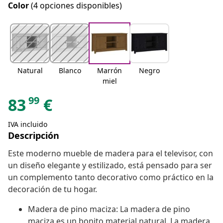
Color
(4 opciones disponibles)
Natural
Blanco
Marrón
Negro
miel
99
83
€
IVA incluido
Descripción
Este moderno mueble de madera para el televisor, con
un diseño elegante y estilizado, está pensado para ser
un complemento tanto decorativo como práctico en la
decoración de tu hogar.
Madera de pino maciza: La madera de pino
maciza es un bonito material natural. La madera