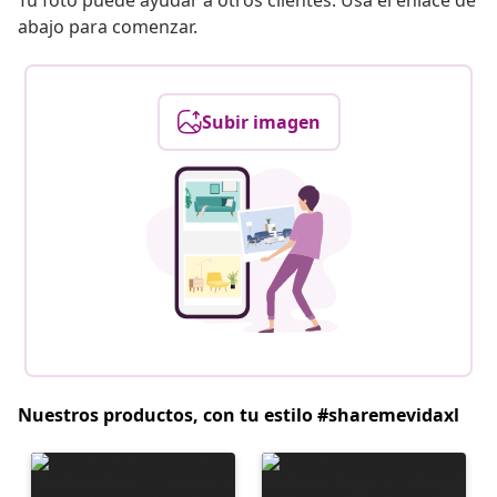
Tu foto puede ayudar a otros clientes. Usa el enlace de
abajo para comenzar.
Subir imagen
Nuestros productos, con tu estilo #sharemevidaxl