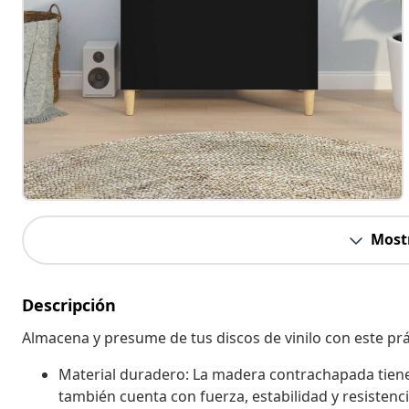
Most
Descripción
Almacena y presume de tus discos de vinilo con este prá
Material duradero: La madera contrachapada tiene 
también cuenta con fuerza, estabilidad y resistenc