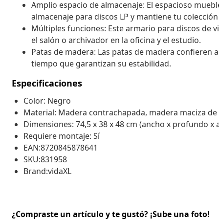
Amplio espacio de almacenaje: El espacioso muebl
almacenaje para discos LP y mantiene tu colección
Múltiples funciones: Este armario para discos de v
el salón o archivador en la oficina y el estudio.
Patas de madera: Las patas de madera confieren al
tiempo que garantizan su estabilidad.
Especificaciones
Color: Negro
Material: Madera contrachapada, madera maciza de 
Dimensiones: 74,5 x 38 x 48 cm (ancho x profundo x a
Requiere montaje: Sí
EAN:8720845878641
SKU:831958
Brand:vidaXL
¿Compraste un artículo y te gustó? ¡Sube una foto!