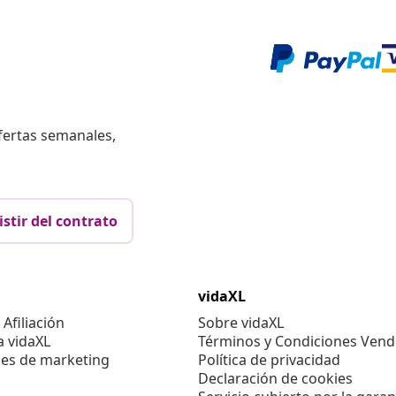
fertas semanales,
istir del contrato
vidaXL
Afiliación
Sobre vidaXL
a vidaXL
Términos y Condiciones Vend
es de marketing
Política de privacidad
Declaración de cookies