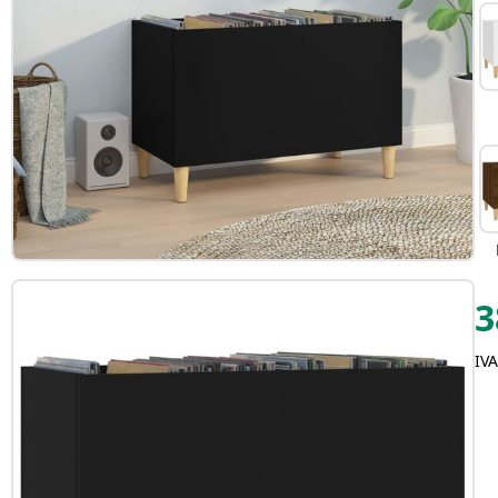
3
IVA