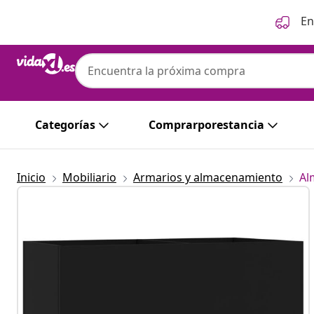
Anterior
Siguiente
En
Categorías
Comprarporestancia
Inicio
Mobiliario
Armarios y almacenamiento
Al