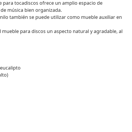
e para tocadiscos ofrece un amplio espacio de
 de música bien organizada.
inilo también se puede utilizar como mueble auxiliar en
 mueble para discos un aspecto natural y agradable, al
eucalipto
lto)