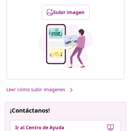
Subir imagen
Leer cómo subir imágenes
¡Contáctanos!
Ir al Centro de Ayuda