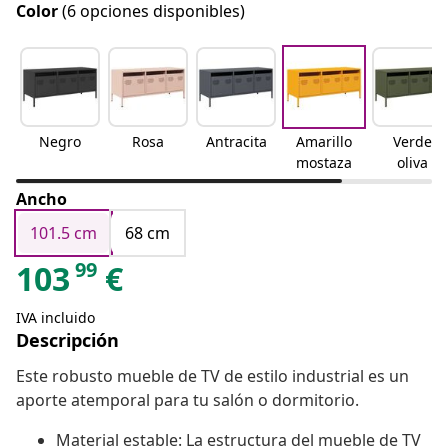
Color
(6 opciones disponibles)
Negro
Rosa
Antracita
Amarillo
Verde
mostaza
oliva
Ancho
101.5 cm
68 cm
99
103
€
IVA incluido
Descripción
Este robusto mueble de TV de estilo industrial es un
aporte atemporal para tu salón o dormitorio.
Material estable: La estructura del mueble de TV