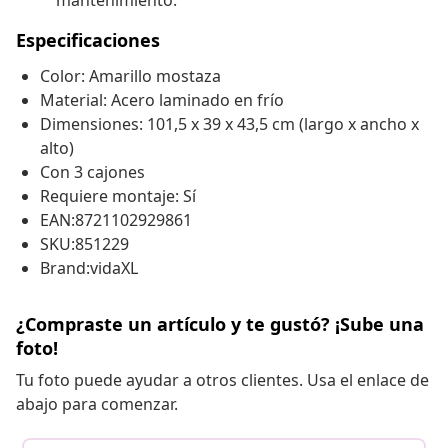
mantenimiento.
Especificaciones
Color: Amarillo mostaza
Material: Acero laminado en frío
Dimensiones: 101,5 x 39 x 43,5 cm (largo x ancho x
alto)
Con 3 cajones
Requiere montaje: Sí
EAN:8721102929861
SKU:851229
Brand:vidaXL
¿Compraste un artículo y te gustó? ¡Sube una
foto!
Tu foto puede ayudar a otros clientes. Usa el enlace de
abajo para comenzar.