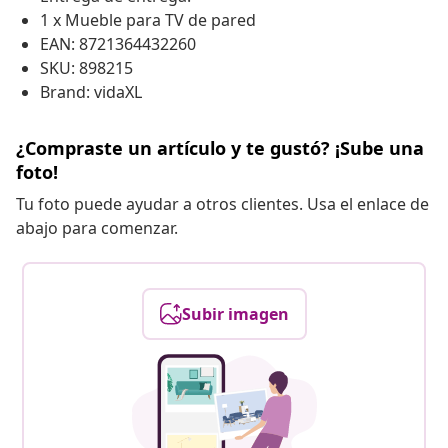
1 x Mueble para TV de pared
EAN: 8721364432260
SKU: 898215
Brand: vidaXL
¿Compraste un artículo y te gustó? ¡Sube una
foto!
Tu foto puede ayudar a otros clientes. Usa el enlace de
abajo para comenzar.
Subir imagen