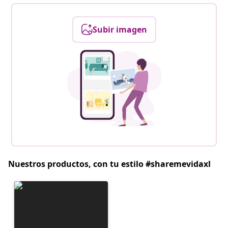
Subir imagen
Nuestros productos, con tu estilo #sharemevidaxl