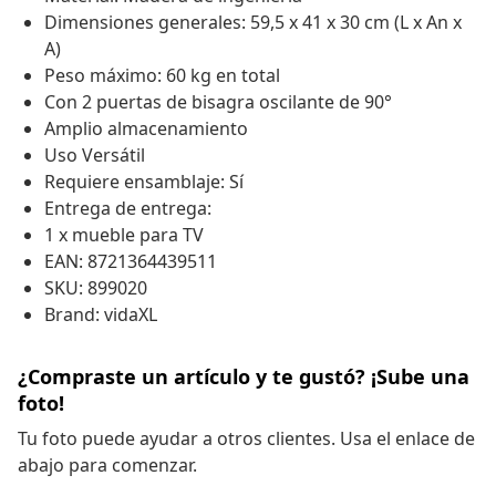
Dimensiones generales: 59,5 x 41 x 30 cm (L x An x
A)
Peso máximo: 60 kg en total
Con 2 puertas de bisagra oscilante de 90°
Amplio almacenamiento
Uso Versátil
Requiere ensamblaje: Sí
Entrega de entrega:
1 x mueble para TV
EAN: 8721364439511
SKU: 899020
Brand: vidaXL
¿Compraste un artículo y te gustó? ¡Sube una
foto!
Tu foto puede ayudar a otros clientes. Usa el enlace de
abajo para comenzar.