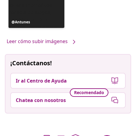
Publicación
Antunes
realizada
por
Leer cómo subir imágenes
¡Contáctanos!
Ir al Centro de Ayuda
Recomendado
Chatea con nosotros