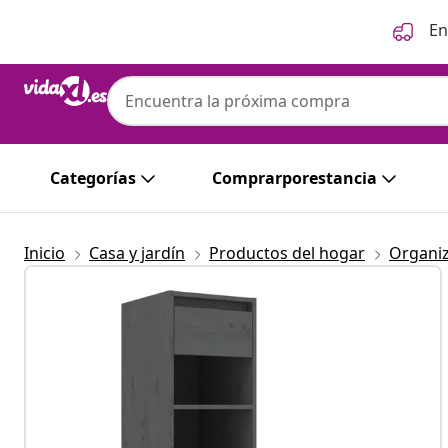
Anterior
Siguiente
En
Categorías
Comprarporestancia
Inicio
Casa y jardín
Productos del hogar
Organi