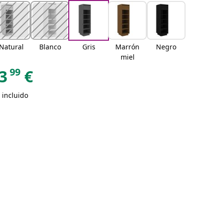
Natural
Blanco
Gris
Marrón
Negro
miel
99
3
€
 incluido