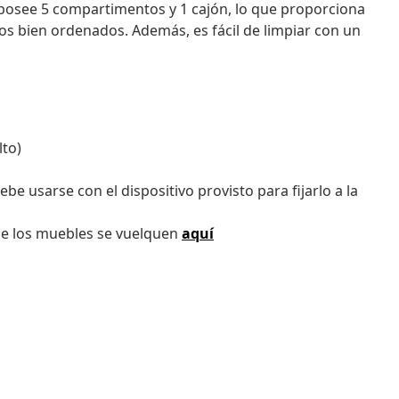
o posee 5 compartimentos y 1 cajón, lo que proporciona
os bien ordenados. Además, es fácil de limpiar con un
lto)
ebe usarse con el dispositivo provisto para fijarlo a la
ue los muebles se vuelquen
aquí