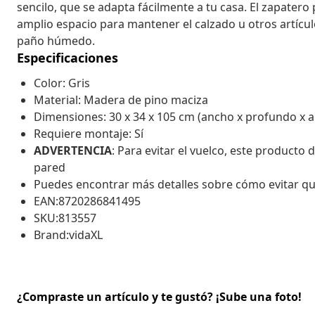
sencilo, que se adapta fácilmente a tu casa. El zapater
amplio espacio para mantener el calzado u otros artícul
paño húmedo.
Especificaciones
Color: Gris
Material: Madera de pino maciza
Dimensiones: 30 x 34 x 105 cm (ancho x profundo x a
Requiere montaje: Sí
ADVERTENCIA
: Para evitar el vuelco, este producto d
pared
Puedes encontrar más detalles sobre cómo evitar q
EAN:8720286841495
SKU:813557
Brand:vidaXL
¿Compraste un artículo y te gustó? ¡Sube una foto!