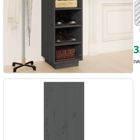
3
IVA