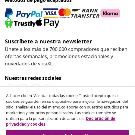
Suscríbete a nuestra newsletter
Únete a los más de 700 000 compradores que reciben
ofertas semanales, promociones estacionales y
novedades de vidaXL.
Nuestras redes sociales
Al hacer clic en “Aceptar todas las cookies”, usted acepta que las
cookies se guarden en su dispositivo para mejorar la navegación del
Desistir del contrato
sitio, analizar el uso del mismo,colaborar con nuestros estudios para
marketing y anuncios personalizados. Las cookies también se
Solicita la cancelación de tu pedido.
utilizan para la personalización de anuncios.
Declaración de
privacidad y cookies
Desistir del contrato