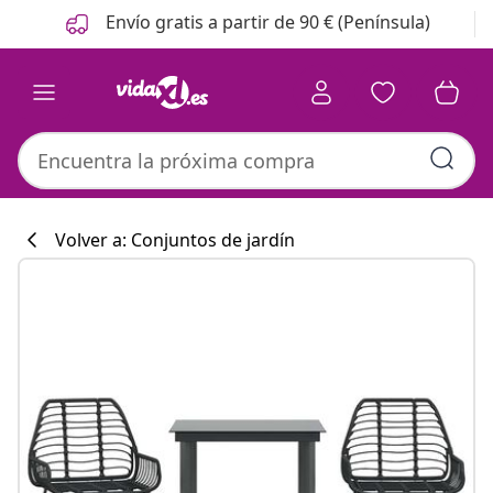
Anterior
Siguiente
Envío gratis a partir de 90 € (Península)
Volver a: Conjuntos de jardín
Colección de co
#sharemevidaxl