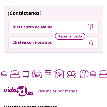
¡Contáctanos!
Ir al Centro de Ayuda
Recomendado
Chatea con nosotros
Vive mejor por menos
Métodos de pago aceptados