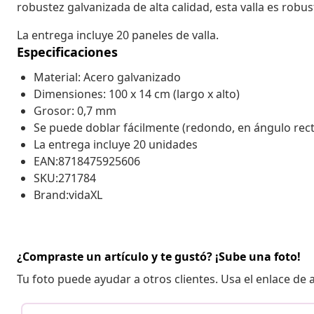
robustez galvanizada de alta calidad, esta valla es robus
La entrega incluye 20 paneles de valla.
Especificaciones
Material: Acero galvanizado
Dimensiones: 100 x 14 cm (largo x alto)
Grosor: 0,7 mm
Se puede doblar fácilmente (redondo, en ángulo rec
La entrega incluye 20 unidades
EAN:8718475925606
SKU:271784
Brand:vidaXL
¿Compraste un artículo y te gustó? ¡Sube una foto!
Tu foto puede ayudar a otros clientes. Usa el enlace de