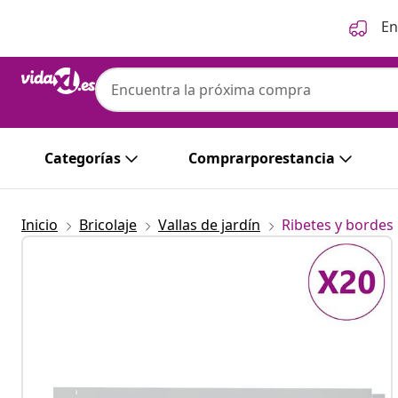
Anterior
Siguiente
En
Categorías
Comprarporestancia
Inicio
Bricolaje
Vallas de jardín
Ribetes y bordes 