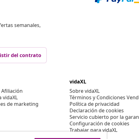
fertas semanales,
istir del contrato
vidaXL
Afiliación
Sobre vidaXL
a vidaXL
Términos y Condiciones Vend
es de marketing
Política de privacidad
Declaración de cookies
Servicio cubierto por la garan
Configuración de cookies
Trabajar para vidaXL
Aviso legal