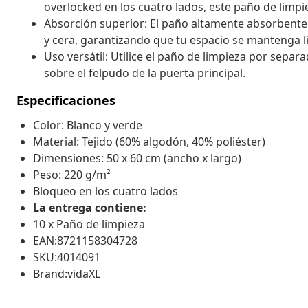
overlocked en los cuatro lados, este paño de limp
Absorción superior: El paño altamente absorbente 
y cera, garantizando que tu espacio se mantenga li
Uso versátil: Utilice el paño de limpieza por sepa
sobre el felpudo de la puerta principal.
Especificaciones
Color: Blanco y verde
Material: Tejido (60% algodón, 40% poliéster)
Dimensiones: 50 x 60 cm (ancho x largo)
Peso: 220 g/m²
Bloqueo en los cuatro lados
La entrega contiene:
10 x Paño de limpieza
EAN:8721158304728
SKU:4014091
Brand:vidaXL