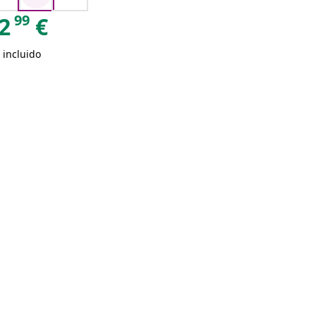
99
2
€
 incluido