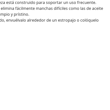
ieza está construido para soportar un uso frecuente.
elimina fácilmente manchas difíciles como las de aceite
mpio y prístino.
rado, envuélvalo alrededor de un estropajo o colóquelo