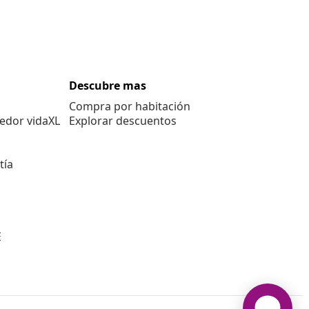
Descubre mas
Compra por habitación
edor vidaXL
Explorar descuentos
tía
E