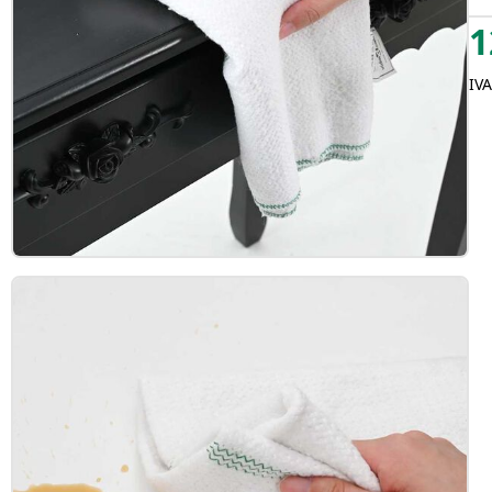
1
IVA