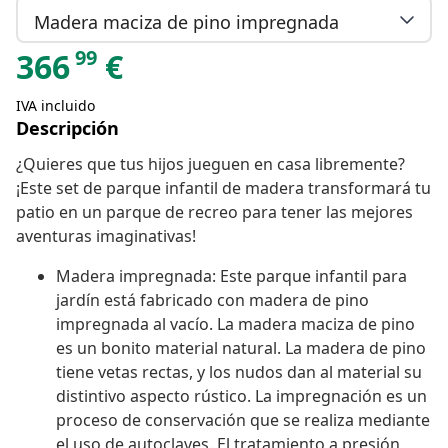
Madera maciza de pino impregnada
99
366
€
IVA incluido
Descripción
¿Quieres que tus hijos jueguen en casa libremente?
¡Este set de parque infantil de madera transformará tu
patio en un parque de recreo para tener las mejores
aventuras imaginativas!
Madera impregnada: Este parque infantil para
jardín está fabricado con madera de pino
impregnada al vacío. La madera maciza de pino
es un bonito material natural. La madera de pino
tiene vetas rectas, y los nudos dan al material su
distintivo aspecto rústico. La impregnación es un
proceso de conservación que se realiza mediante
el uso de autoclaves. El tratamiento a presión