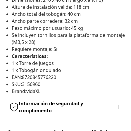
Dimensiones: 210 x 40 cm (largo x ancho)
Altura de instalación válida: 118 cm
Ancho total del tobogán: 40 cm
Ancho parte corredera: 32 cm
Peso máximo por usuario: 45 kg
Se incluyen tornillos para la plataforma de montaje
(M3,5 x 28)
Requiere montaje: Sí
Características:
1 x Torre de juegos
1 x Tobogán ondulado
EAN:8720845776220
SKU:3156960
Brand:vidaXL
Información de seguridad y
cumplimiento