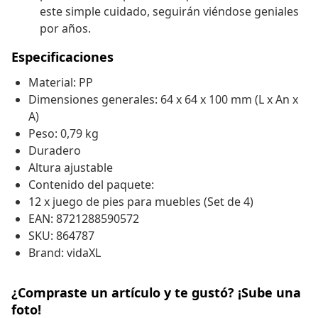
este simple cuidado, seguirán viéndose geniales
por años.
Especificaciones
Material: PP
Dimensiones generales: 64 x 64 x 100 mm (L x An x
A)
Peso: 0,79 kg
Duradero
Altura ajustable
Contenido del paquete:
12 x juego de pies para muebles (Set de 4)
EAN: 8721288590572
SKU: 864787
Brand: vidaXL
¿Compraste un artículo y te gustó? ¡Sube una
foto!