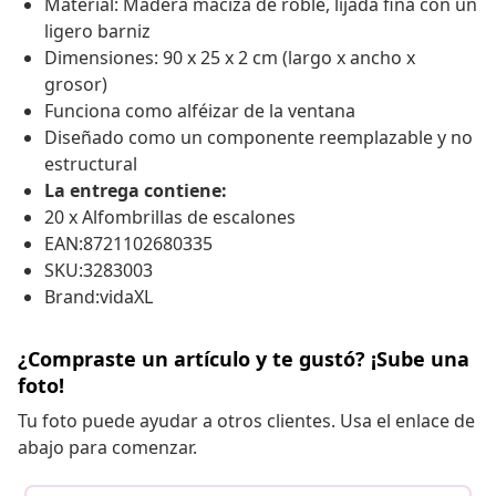
Material: Madera maciza de roble, lijada fina con un
ligero barniz
Dimensiones: 90 x 25 x 2 cm (largo x ancho x
grosor)
Funciona como alféizar de la ventana
Diseñado como un componente reemplazable y no
estructural
La entrega contiene:
20 x Alfombrillas de escalones
EAN:8721102680335
SKU:3283003
Brand:vidaXL
¿Compraste un artículo y te gustó? ¡Sube una
foto!
Tu foto puede ayudar a otros clientes. Usa el enlace de
abajo para comenzar.