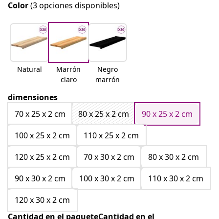
Color
(3 opciones disponibles)
Natural
Marrón
Negro
claro
marrón
dimensiones
70 x 25 x 2 cm
80 x 25 x 2 cm
90 x 25 x 2 cm
100 x 25 x 2 cm
110 x 25 x 2 cm
120 x 25 x 2 cm
70 x 30 x 2 cm
80 x 30 x 2 cm
90 x 30 x 2 cm
100 x 30 x 2 cm
110 x 30 x 2 cm
120 x 30 x 2 cm
Cantidad en el paqueteCantidad en el