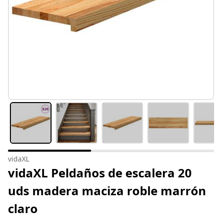
vidaXL
vidaXL Peldaños de escalera 20
uds madera maciza roble marrón
claro