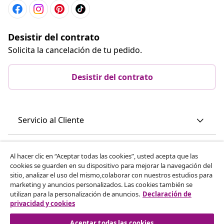
Desistir del contrato
Solicita la cancelación de tu pedido.
Desistir del contrato
Servicio al Cliente
Empresas
Al hacer clic en “Aceptar todas las cookies”, usted acepta que las
cookies se guarden en su dispositivo para mejorar la navegación del
sitio, analizar el uso del mismo,colaborar con nuestros estudios para
vidaXL
marketing y anuncios personalizados. Las cookies también se
utilizan para la personalización de anuncios.
Declaración de
privacidad y cookies
Descubre mas
Aceptar todas las cookies