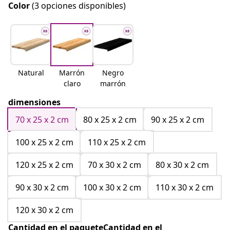
Color
(3 opciones disponibles)
Natural
Marrón
Negro
claro
marrón
dimensiones
70 x 25 x 2 cm
80 x 25 x 2 cm
90 x 25 x 2 cm
100 x 25 x 2 cm
110 x 25 x 2 cm
120 x 25 x 2 cm
70 x 30 x 2 cm
80 x 30 x 2 cm
90 x 30 x 2 cm
100 x 30 x 2 cm
110 x 30 x 2 cm
120 x 30 x 2 cm
Cantidad en el paqueteCantidad en el