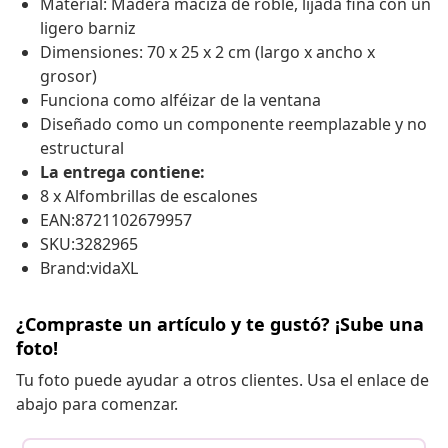
Material: Madera maciza de roble, lijada fina con un
ligero barniz
Dimensiones: 70 x 25 x 2 cm (largo x ancho x
grosor)
Funciona como alféizar de la ventana
Diseñado como un componente reemplazable y no
estructural
La entrega contiene:
8 x Alfombrillas de escalones
EAN:8721102679957
SKU:3282965
Brand:vidaXL
¿Compraste un artículo y te gustó? ¡Sube una
foto!
Tu foto puede ayudar a otros clientes. Usa el enlace de
abajo para comenzar.