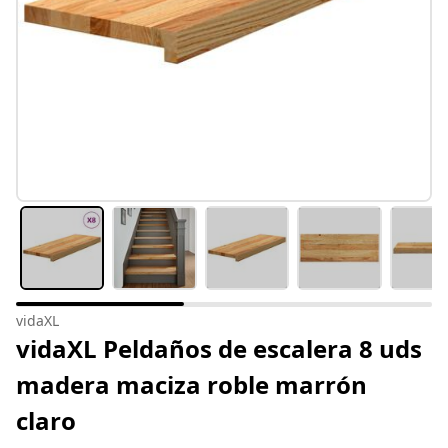
vidaXL
vidaXL Peldaños de escalera 8 uds
madera maciza roble marrón
claro