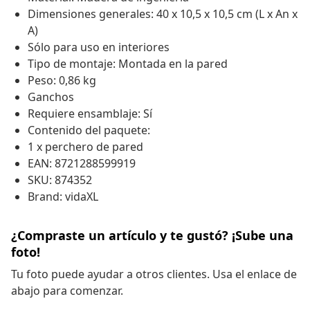
Dimensiones generales: 40 x 10,5 x 10,5 cm (L x An x
A)
Sólo para uso en interiores
Tipo de montaje: Montada en la pared
Peso: 0,86 kg
Ganchos
Requiere ensamblaje: Sí
Contenido del paquete:
1 x perchero de pared
EAN: 8721288599919
SKU: 874352
Brand: vidaXL
¿Compraste un artículo y te gustó? ¡Sube una
foto!
Tu foto puede ayudar a otros clientes. Usa el enlace de
abajo para comenzar.