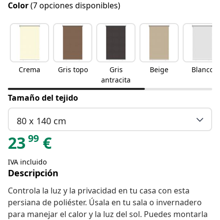
Color
(7 opciones disponibles)
Crema
Gris topo
Gris
Beige
Blanco
antracita
Tamaño del tejido
80 x 140 cm
99
23
€
IVA incluido
Descripción
Controla la luz y la privacidad en tu casa con esta
persiana de poliéster. Úsala en tu sala o invernadero
para manejar el calor y la luz del sol. Puedes montarla