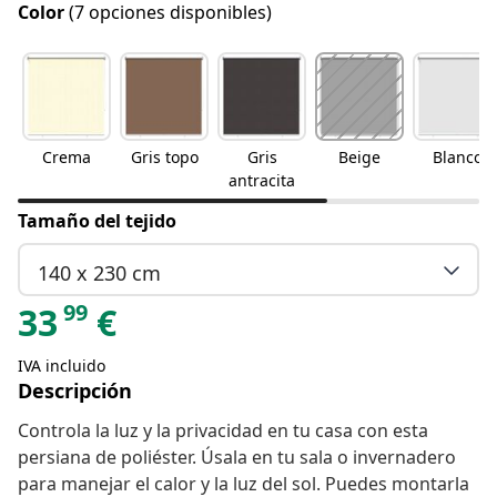
Color
(7 opciones disponibles)
Crema
Gris topo
Gris
Beige
Blanco
antracita
Tamaño del tejido
140 x 230 cm
99
33
€
IVA incluido
Descripción
Controla la luz y la privacidad en tu casa con esta
persiana de poliéster. Úsala en tu sala o invernadero
para manejar el calor y la luz del sol. Puedes montarla