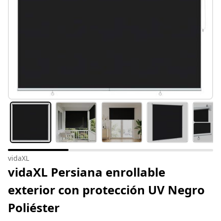
vidaXL
vidaXL Persiana enrollable
exterior con protección UV Negro
Poliéster