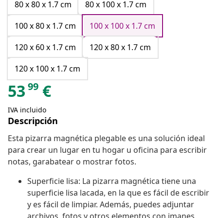
80 x 80 x 1.7 cm
80 x 100 x 1.7 cm
100 x 80 x 1.7 cm
100 x 100 x 1.7 cm
120 x 60 x 1.7 cm
120 x 80 x 1.7 cm
120 x 100 x 1.7 cm
99
53
€
IVA incluido
Descripción
Esta pizarra magnética plegable es una solución ideal
para crear un lugar en tu hogar u oficina para escribir
notas, garabatear o mostrar fotos.
Superficie lisa: La pizarra magnética tiene una
superficie lisa lacada, en la que es fácil de escribir
y es fácil de limpiar. Además, puedes adjuntar
archivos, fotos y otros elementos con imanes.