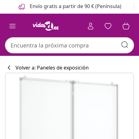
Anterior
Siguiente
Envío gratis a partir de 90 € (Península)
Volver a: Paneles de exposición
Colección de co
#sharemevidaxl