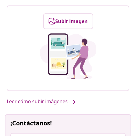
Subir imagen
Leer cómo subir imágenes
¡Contáctanos!