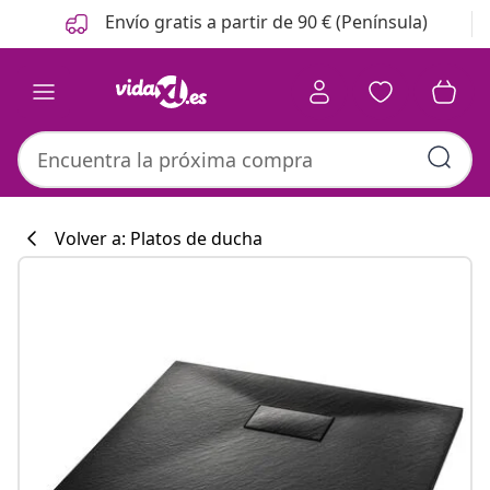
Anterior
Siguiente
Envío gratis a partir de 90 € (Península)
Volver a: Platos de ducha
Colección de co
#sharemevidaxl