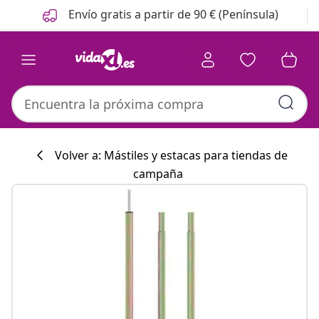
Anterior
Siguiente
Envío gratis a partir de 90 € (Península)
Volver a: Mástiles y estacas para tiendas de
campaña
Colección de co
#sharemevidaxl