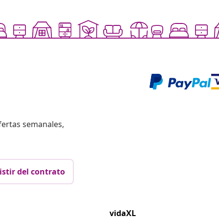
fertas semanales,
istir del contrato
vidaXL