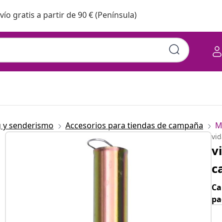
vío gratis a partir de 90 € (Península)
 y senderismo
Accesorios para tiendas de campaña
M
vi
v
c
Ca
pa