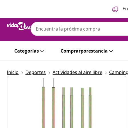
Anterior
Siguiente
En
Categorías
Comprarporestancia
Inicio
Deportes
Actividades al aire libre
Camping