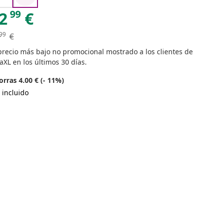
99
2
€
99
€
precio más bajo no promocional mostrado a los clientes de
aXL en los últimos 30 días.
rras 4.00 € (- 11%)
 incluido