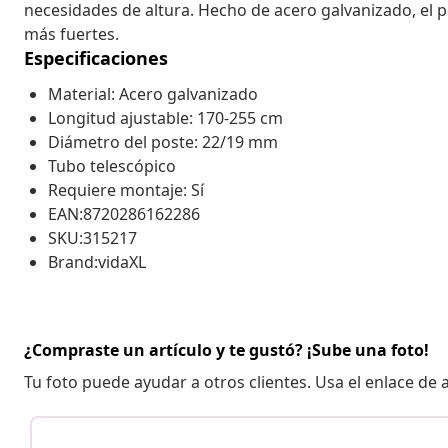
necesidades de altura. Hecho de acero galvanizado, el 
más fuertes.
Especificaciones
Material: Acero galvanizado
Longitud ajustable: 170-255 cm
Diámetro del poste: 22/19 mm
Tubo telescópico
Requiere montaje: Sí
EAN:8720286162286
SKU:315217
Brand:vidaXL
¿Compraste un artículo y te gustó? ¡Sube una foto!
Tu foto puede ayudar a otros clientes. Usa el enlace de