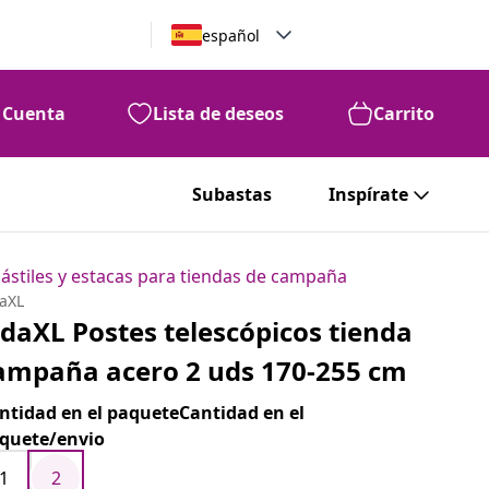
español
Cuenta
Lista de deseos
Carrito
Subastas
Inspírate
ástiles y estacas para tiendas de campaña
daXL
idaXL Postes telescópicos tienda
ampaña acero 2 uds 170-255 cm
ntidad en el paqueteCantidad en el
quete/envio
1
2