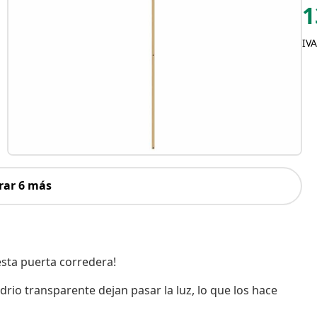
1
IVA
rar 6 más
esta puerta corredera!
drio transparente dejan pasar la luz, lo que los hace