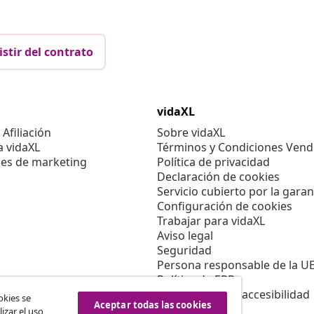
istir del contrato
vidaXL
Afiliación
Sobre vidaXL
a vidaXL
Términos y Condiciones Vend
es de marketing
Política de privacidad
Declaración de cookies
Servicio cubierto por la garan
Configuración de cookies
Trabajar para vidaXL
Aviso legal
Seguridad
Persona responsable de la U
Política de EPR
Información de accesibilidad
okies se
Aceptar todas las cookies
izar el uso