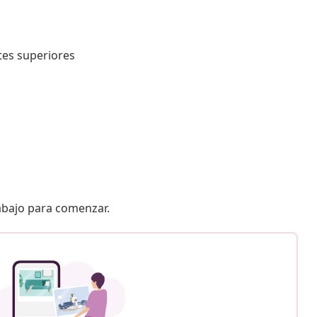
ntes superiores
 abajo para comenzar.