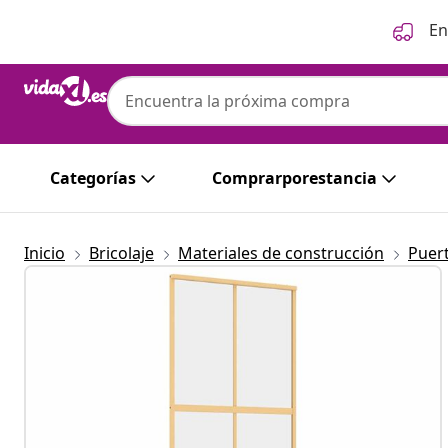
Anterior
Siguiente
En
Categorías
Comprarporestancia
Inicio
Bricolaje
Materiales de construcción
Puer