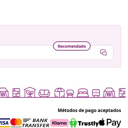
a
Recomendado
Métodos de pago aceptados