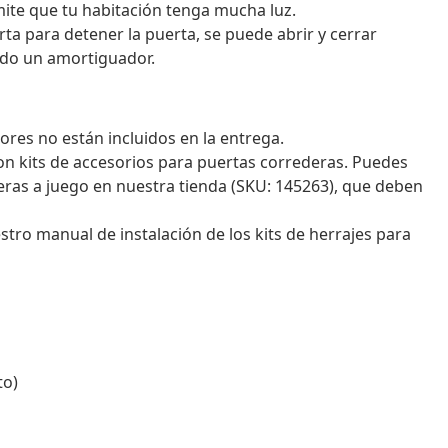
ite que tu habitación tenga mucha luz.
rta para detener la puerta, se puede abrir y cerrar
ndo un amortiguador.
iores no están incluidos en la entrega.
n kits de accesorios para puertas correderas. Puedes
deras a juego en nuestra tienda (SKU: 145263), que deben
stro manual de instalación de los kits de herrajes para
to)