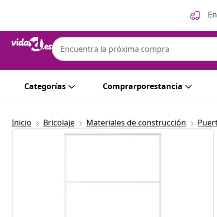
Anterior
Siguiente
En
Categorías
Comprarporestancia
Inicio
Bricolaje
Materiales de construcción
Puer