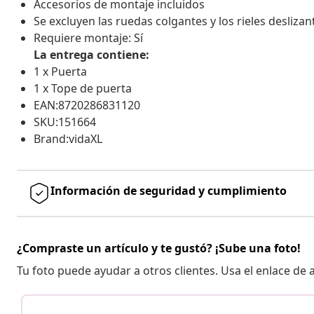
Accesorios de montaje incluidos
Se excluyen las ruedas colgantes y los rieles desliza
Requiere montaje: Sí
La entrega contiene:
1 x Puerta
1 x Tope de puerta
EAN:8720286831120
SKU:151664
Brand:vidaXL
Información de seguridad y cumplimiento
¿Compraste un artículo y te gustó? ¡Sube una foto!
Tu foto puede ayudar a otros clientes. Usa el enlace de