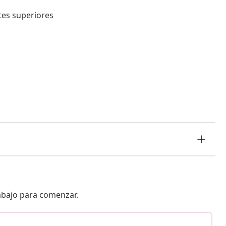
ntes superiores
 abajo para comenzar.