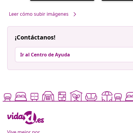
realizada
realizada
por
por
Leer cómo subir imágenes
¡Contáctanos!
Ir al Centro de Ayuda
Vive mejor por