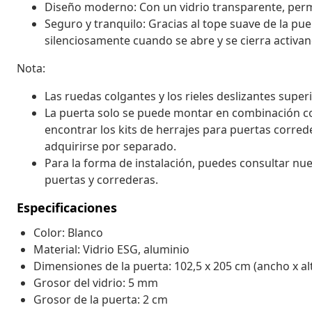
Diseño moderno: Con un vidrio transparente, perm
Seguro y tranquilo: Gracias al tope suave de la pue
silenciosamente cuando se abre y se cierra activa
Nota:
Las ruedas colgantes y los rieles deslizantes super
La puerta solo se puede montar en combinación co
encontrar los kits de herrajes para puertas corre
adquirirse por separado.
Para la forma de instalación, puedes consultar nue
puertas y correderas.
Especificaciones
Color: Blanco
Material: Vidrio ESG, aluminio
Dimensiones de la puerta: 102,5 x 205 cm (ancho x al
Grosor del vidrio: 5 mm
Grosor de la puerta: 2 cm