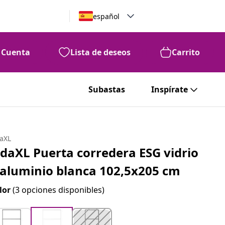
español
Cuenta
Lista de deseos
Carrito
Subastas
Inspírate
daXL
idaXL Puerta corredera ESG vidrio
 aluminio blanca 102,5x205 cm
lor
(3 opciones disponibles)