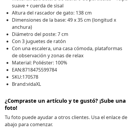
suave + cuerda de sisal
Altura del rascador de gato: 138 cm
Dimensiones de la base: 49 x 35 cm (longitud x
anchura)
Diámetro del poste: 7 cm
Con 3 juguetes de ratón
Con una escalera, una casa cómoda, plataformas
de observación y zonas de relax
Material: Poliéster: 100%
EAN:8718475599784
SKU:170578
Brand:vidaXL
¿Compraste un artículo y te gustó? ¡Sube una
foto!
Tu foto puede ayudar a otros clientes. Usa el enlace de
abajo para comenzar.