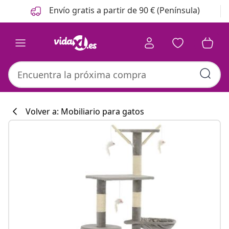
Anterior
Siguiente
Envío gratis a partir de 90 € (Península)
Volver a: Mobiliario para gatos
Colección de co
#sharemevidaxl