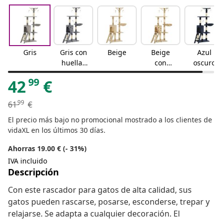
Gris
Gris con
Beige
Beige
Azul
huellas
con
oscuro
de patas
huellas d
99
42
€
e patas
99
61
€
El precio más bajo no promocional mostrado a los clientes de
vidaXL en los últimos 30 días.
Ahorras 19.00 € (- 31%)
IVA incluido
Descripción
Con este rascador para gatos de alta calidad, sus
gatos pueden rascarse, posarse, esconderse, trepar y
relajarse. Se adapta a cualquier decoración. El