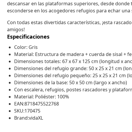
descansar en las plataformas superiores, desde donde
esconderse en los acogedores refugios para echar una s
Con todas estas divertidas características, ¡esta rascado
amigos!
Especificaciones
Color: Gris
Material: Estructura de madera + cuerda de sisal + f
Dimensiones totales: 67 x 67 x 125 cm (longitud x anc
Dimensiones del refugio grande: 50 x 25 x 21 cm (lon
Dimensiones del refugio pequeño: 25 x 25 x 21 cm (lo
Dimensiones de la base: 50 x 50 cm (largo x ancho)
Con escalera, refugios, postes rascadores y platafo
Material: Poliéster: 100%
EAN:8718475522768
SKU:170475
Brand:vidaXL