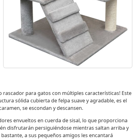
 rascador para gatos con múltiples características! Este
ctura sólida cubierta de felpa suave y agradable, es el
encaramen, se escondan y descansen.
adores envueltos en cuerda de sisal, lo que proporciona
ién disfrutarán persiguiéndose mientras saltan arriba y
o bastante, a sus pequeños amigos les encantará