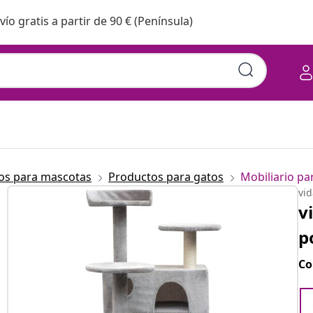
vío gratis a partir de 90 € (Península)
os para mascotas
Productos para gatos
Mobiliario pa
vi
v
p
Co