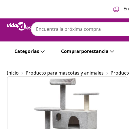
Anterior
Siguiente
En
Categorías
Comprarporestancia
Inicio
Producto para mascotas y animales
Product