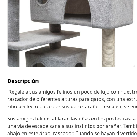
Descripción
¡Regale a sus amigos felinos un poco de lujo con nuestro
rascador de diferentes alturas para gatos, con una estru
sitio perfecto para que sus gatos arañen, escalen, se 
Sus amigos felinos afilarán las uñas en los postes rasc
una vía de escape sana a sus instintos por arañar. Tamb
abajo en este árbol rascador. Cuando se hayan divertid