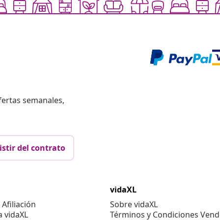
fertas semanales,
istir del contrato
vidaXL
Afiliación
Sobre vidaXL
a vidaXL
Términos y Condiciones Vend