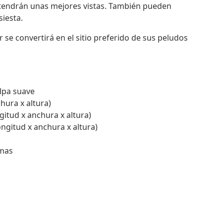
 tendrán unas mejores vistas. También pueden
iesta.
r se convertirá en el sitio preferido de sus peludos
elpa suave
hura x altura)
gitud x anchura x altura)
ngitud x anchura x altura)
rmas