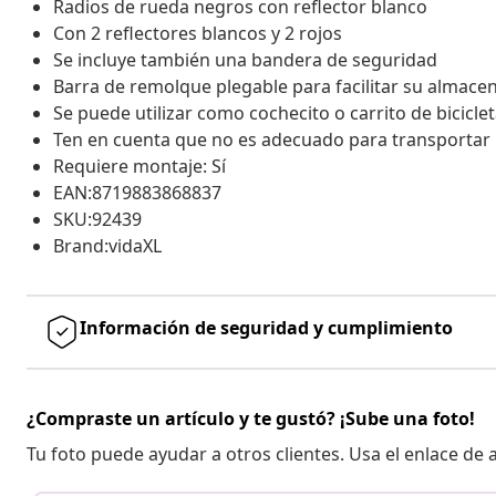
Radios de rueda negros con reflector blanco
Con 2 reflectores blancos y 2 rojos
Se incluye también una bandera de seguridad
Barra de remolque plegable para facilitar su almace
Se puede utilizar como cochecito o carrito de bicicle
Ten en cuenta que no es adecuado para transportar
Requiere montaje: Sí
EAN:8719883868837
SKU:92439
Brand:vidaXL
Información de seguridad y cumplimiento
¿Compraste un artículo y te gustó? ¡Sube una foto!
Tu foto puede ayudar a otros clientes. Usa el enlace de