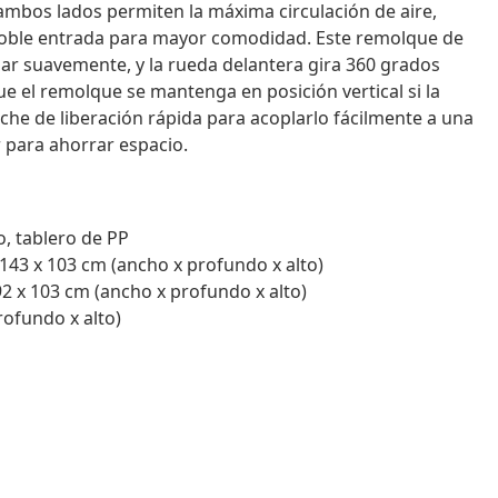
ambos lados permiten la máxima circulación de aire,
 doble entrada para mayor comodidad. Este remolque de
jar suavemente, y la rueda delantera gira 360 grados
ue el remolque se mantenga en posición vertical si la
nche de liberación rápida para acoplarlo fácilmente a una
 para ahorrar espacio.
o, tablero de PP
143 x 103 cm (ancho x profundo x alto)
92 x 103 cm (ancho x profundo x alto)
rofundo x alto)