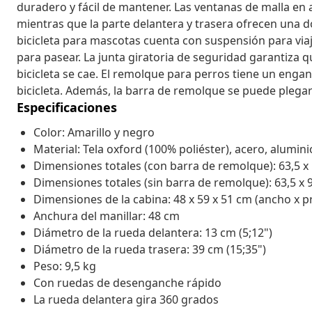
duradero y fácil de mantener. Las ventanas de malla en 
mientras que la parte delantera y trasera ofrecen una
bicicleta para mascotas cuenta con suspensión para via
para pasear. La junta giratoria de seguridad garantiza q
bicicleta se cae. El remolque para perros tiene un enga
bicicleta. Además, la barra de remolque se puede plegar
Especificaciones
Color: Amarillo y negro
Material: Tela oxford (100% poliéster), acero, alumini
Dimensiones totales (con barra de remolque): 63,5 x 
Dimensiones totales (sin barra de remolque): 63,5 x 
Dimensiones de la cabina: 48 x 59 x 51 cm (ancho x p
Anchura del manillar: 48 cm
Diámetro de la rueda delantera: 13 cm (5;12")
Diámetro de la rueda trasera: 39 cm (15;35")
Peso: 9,5 kg
Con ruedas de desenganche rápido
La rueda delantera gira 360 grados