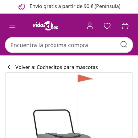
Anterior
Siguiente
Envío gratis a partir de 90 € (Península)
Volver a: Cochecitos para mascotas
Colección de co
#sharemevidaxl