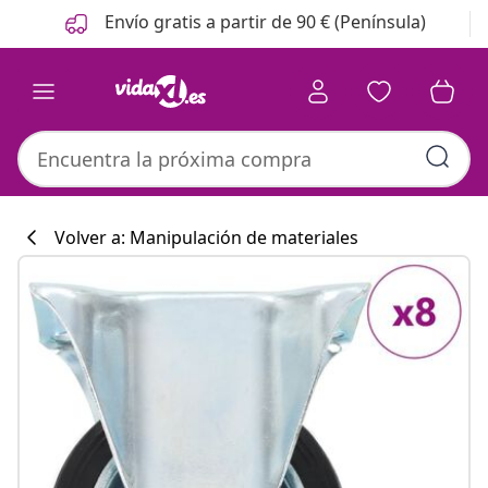
Anterior
Siguiente
Envío gratis a partir de 90 € (Península)
Volver a: Manipulación de materiales
Colección de co
#sharemevidaxl