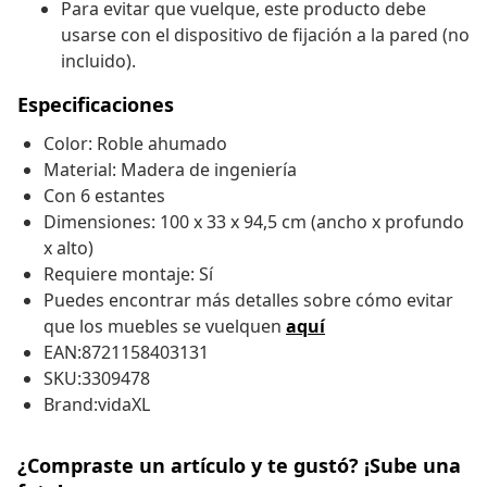
Para evitar que vuelque, este producto debe
usarse con el dispositivo de fijación a la pared (no
incluido).
Especificaciones
Color: Roble ahumado
Material: Madera de ingeniería
Con 6 estantes
Dimensiones: 100 x 33 x 94,5 cm (ancho x profundo
x alto)
Requiere montaje: Sí
Puedes encontrar más detalles sobre cómo evitar
que los muebles se vuelquen
aquí
EAN:8721158403131
SKU:3309478
Brand:vidaXL
¿Compraste un artículo y te gustó? ¡Sube una