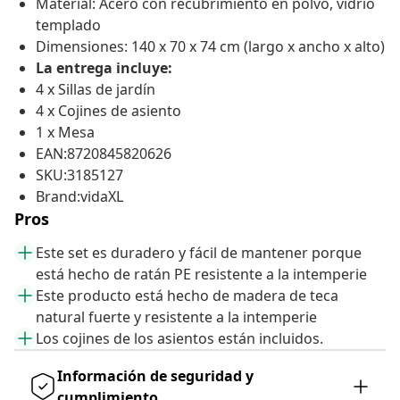
Material: Acero con recubrimiento en polvo, vidrio
templado
Dimensiones: 140 x 70 x 74 cm (largo x ancho x alto)
La entrega incluye:
4 x Sillas de jardín
4 x Cojines de asiento
1 x Mesa
EAN:8720845820626
SKU:3185127
Brand:vidaXL
Pros
Este set es duradero y fácil de mantener porque
está hecho de ratán PE resistente a la intemperie
Este producto está hecho de madera de teca
natural fuerte y resistente a la intemperie
Los cojines de los asientos están incluidos.
Información de seguridad y
cumplimiento