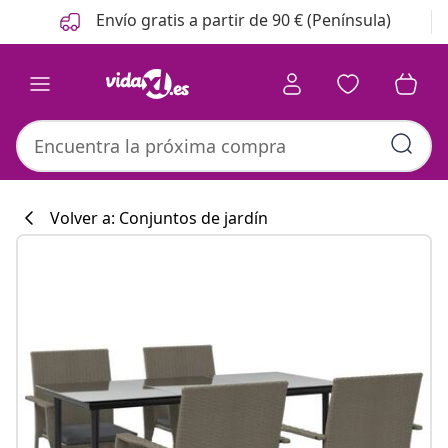
Anterior
Siguiente
Envío gratis a partir de 90 € (Península)
Volver a: Conjuntos de jardín
Colección de co
#sharemevidaxl